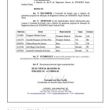
JURÍDICO
CLUBE
CONTATO