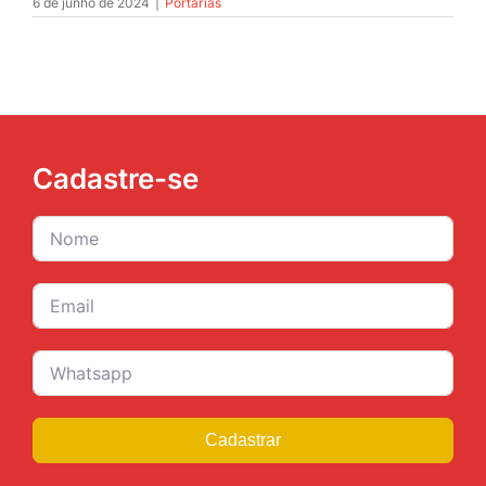
6 de junho de 2024
|
Portarias
Cadastre-se
Cadastrar