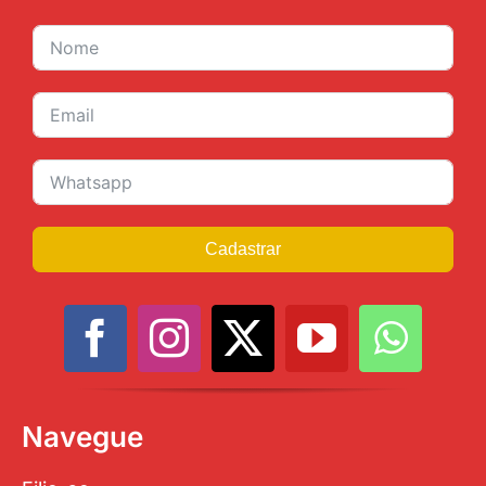
JURÍDICO
CLUBE
CONTATO
Cadastrar
Navegue