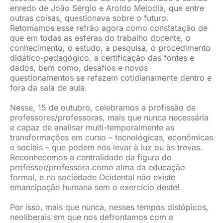
enredo de João Sérgio e Aroldo Melodia, que entre
JURÍDICO
outras coisas, questionava sobre o futuro.
Retomamos esse refrão agora como constatação de
que em todas as esferas do trabalho docente, o
conhecimento, o estudo, a pesquisa, o procedimento
CLUBE
didático-pedagógico, a certificação das fontes e
dados, bem como, desafios e novos
questionamentos se refazem cotidianamente dentro e
CONTATO
fora da sala de aula.
Nesse, 15 de outubro, celebramos a profissão de
professores/professoras, mais que nunca necessária
e capaz de analisar multi-temporalmente as
transformações em curso – tecnológicas, econômicas
e sociais – que podem nos levar à luz ou às trevas.
Reconhecemos a centralidade da figura do
professor/professora como alma da educação
formal, e na sociedade Ocidental não existe
emancipação humana sem o exercício deste!
Por isso, mais que nunca, nesses tempos distópicos,
neoliberais em que nos defrontamos com a