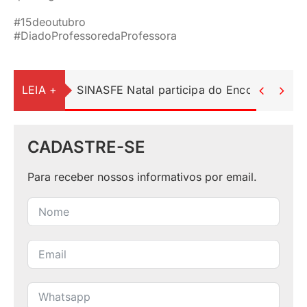
#15deoutubro
#DiadoProfessoredaProfessora
LEIA +
SINASFE Natal participa do Encontro Ped


CADASTRE-SE
Para receber nossos informativos por email.