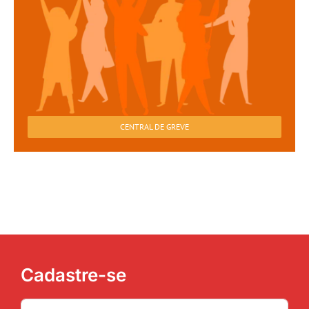
CENTRAL DE GREVE
Cadastre-se