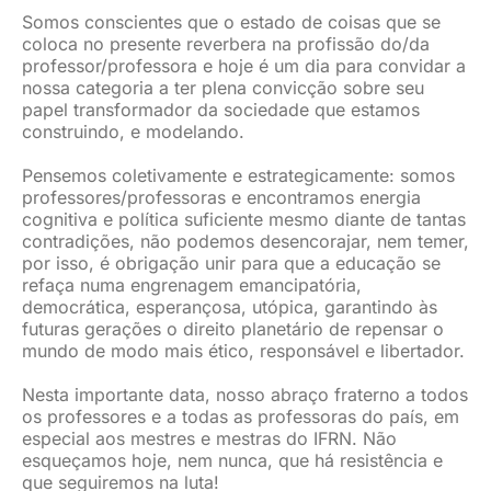
Somos conscientes que o estado de coisas que se
coloca no presente reverbera na profissão do/da
professor/professora e hoje é um dia para convidar a
nossa categoria a ter plena convicção sobre seu
papel transformador da sociedade que estamos
construindo, e modelando.
Pensemos coletivamente e estrategicamente: somos
professores/professoras e encontramos energia
cognitiva e política suficiente mesmo diante de tantas
contradições, não podemos desencorajar, nem temer,
por isso, é obrigação unir para que a educação se
refaça numa engrenagem emancipatória,
democrática, esperançosa, utópica, garantindo às
futuras gerações o direito planetário de repensar o
mundo de modo mais ético, responsável e libertador.
Nesta importante data, nosso abraço fraterno a todos
os professores e a todas as professoras do país, em
especial aos mestres e mestras do IFRN. Não
esqueçamos hoje, nem nunca, que há resistência e
que seguiremos na luta!