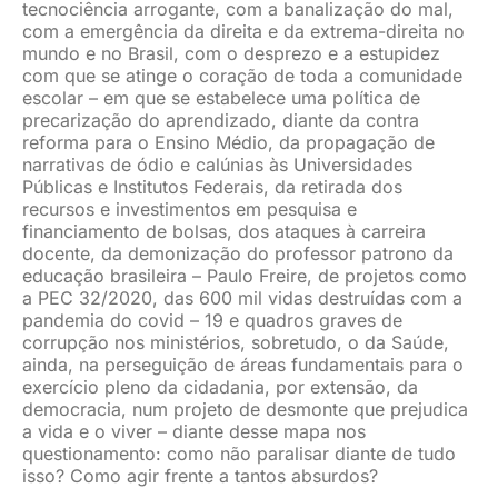
tecnociência arrogante, com a banalização do mal,
com a emergência da direita e da extrema-direita no
mundo e no Brasil, com o desprezo e a estupidez
com que se atinge o coração de toda a comunidade
escolar – em que se estabelece uma política de
precarização do aprendizado, diante da contra
reforma para o Ensino Médio, da propagação de
narrativas de ódio e calúnias às Universidades
Públicas e Institutos Federais, da retirada dos
recursos e investimentos em pesquisa e
financiamento de bolsas, dos ataques à carreira
docente, da demonização do professor patrono da
educação brasileira – Paulo Freire, de projetos como
a PEC 32/2020, das 600 mil vidas destruídas com a
pandemia do covid – 19 e quadros graves de
corrupção nos ministérios, sobretudo, o da Saúde,
ainda, na perseguição de áreas fundamentais para o
exercício pleno da cidadania, por extensão, da
democracia, num projeto de desmonte que prejudica
a vida e o viver – diante desse mapa nos
questionamento: como não paralisar diante de tudo
isso? Como agir frente a tantos absurdos?