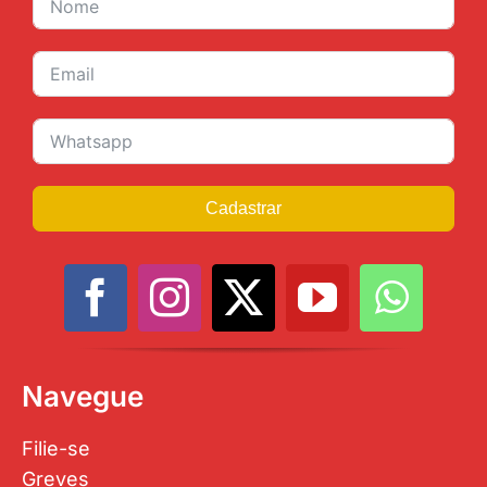
Cadastrar
Navegue
Filie-se
Greves