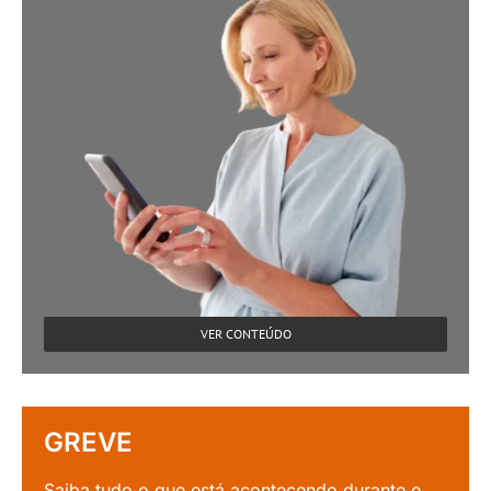
VER CONTEÚDO
GREVE
Saiba tudo o que está acontecendo durante o