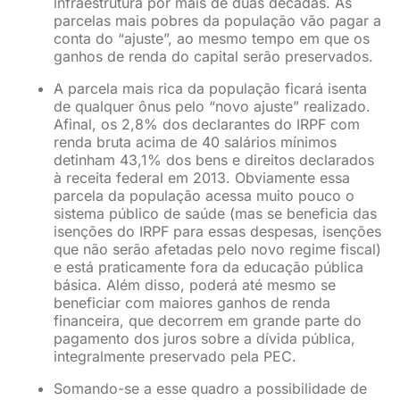
infraestrutura por mais de duas décadas. As
parcelas mais pobres da população vão pagar a
conta do “ajuste”, ao mesmo tempo em que os
ganhos de renda do capital serão preservados.
A parcela mais rica da população ficará isenta
de qualquer ônus pelo “novo ajuste” realizado.
Afinal, os 2,8% dos declarantes do IRPF com
renda bruta acima de 40 salários mínimos
detinham 43,1% dos bens e direitos declarados
à receita federal em 2013. Obviamente essa
parcela da população acessa muito pouco o
sistema público de saúde (mas se beneficia das
isenções do IRPF para essas despesas, isenções
que não serão afetadas pelo novo regime fiscal)
e está praticamente fora da educação pública
básica. Além disso, poderá até mesmo se
beneficiar com maiores ganhos de renda
financeira, que decorrem em grande parte do
pagamento dos juros sobre a dívida pública,
integralmente preservado pela PEC.
Somando-se a esse quadro a possibilidade de