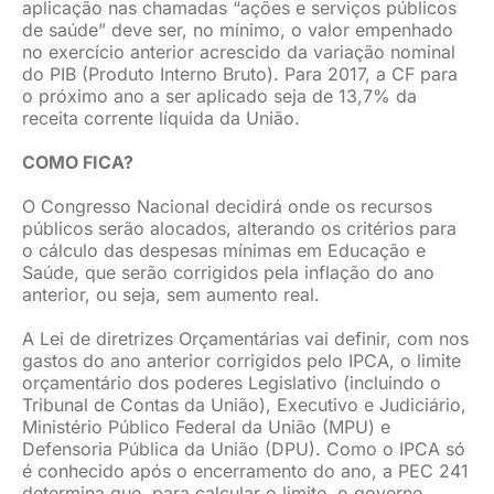
aplicação nas chamadas “ações e serviços públicos
de saúde” deve ser, no mínimo, o valor empenhado
no exercício anterior acrescido da variação nominal
do PIB (Produto Interno Bruto). Para 2017, a CF para
o próximo ano a ser aplicado seja de 13,7% da
receita corrente líquida da União.
COMO FICA?
O Congresso Nacional decidirá onde os recursos
públicos serão alocados, alterando os critérios para
o cálculo das despesas mínimas em Educação e
Saúde, que serão corrigidos pela inflação do ano
anterior, ou seja, sem aumento real.
A Lei de diretrizes Orçamentárias vai definir, com nos
gastos do ano anterior corrigidos pelo IPCA, o limite
orçamentário dos poderes Legislativo (incluindo o
Tribunal de Contas da União), Executivo e Judiciário,
Ministério Público Federal da União (MPU) e
Defensoria Pública da União (DPU). Como o IPCA só
é conhecido após o encerramento do ano, a PEC 241
determina que, para calcular o limite, o governo