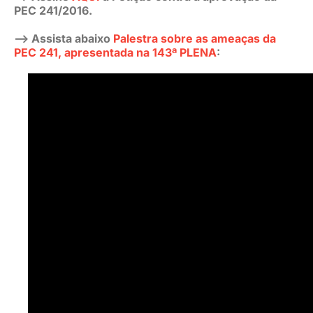
PEC 241/2016.
–> Assista abaixo
Palestra sobre as ameaças da
PEC 241, apresentada na 143ª PLENA
: