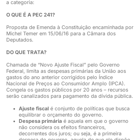
a categoria:
O QUE É A PEC 241?
Proposta de Emenda à Constituição encaminhada por
Michel Temer em 15/06/16 para a Câmara dos
Deputados.
DO QUE TRATA?
Chamada de “Novo Ajuste Fiscal” pelo Governo
Federal, limita as despesas primárias da União aos
gastos do ano anterior corrigidos pelo Índice
Nacional de Preços ao Consumidor Amplo (IPCA).
Congela os gastos públicos por 20 anos – recursos
serão canalizados para pagamento da dívida pública.
Ajuste fiscal
é conjunto de políticas que busca
equilibrar o orçamento do governo.
Despesa primária
é aquela em que o governo
não considera os efeitos financeiros,
decorrentes dos juros; ou seja, é a primeira
despesa do governo, aquela de que ele dispõe