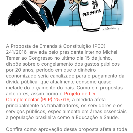
JURÍDICO
CLUBE
A Proposta de Emenda à Constituição (PEC)
CONTATO
241/2016, enviada pelo presidente interino Michel
Temer ao Congresso no último dia 15 de junho,
dispõe sobre o congelamento dos gastos públicos
por 20 anos, período em que o dinheiro
economizado seria canalizado para o pagamento da
dívida pública, que atualmente consome quase
metade do orçamento do país.
Como em propostas
anteriores, assim como o
Projeto de Lei
Complementar (PLP) 257/16
, a medida afeta
principalmente os trabalhadores, os servidores e os
serviços públicos, especialmente em áreas essenciais
à população brasileira como a Educação e Saúde.
Confira como aprovação dessa proposta afeta a toda