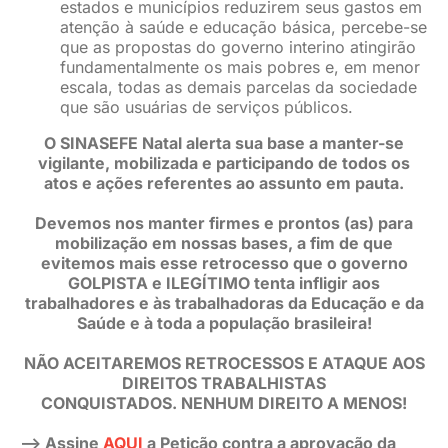
estados e municípios reduzirem seus gastos em
atenção à saúde e educação básica, percebe-se
que as propostas do governo interino atingirão
fundamentalmente os mais pobres e, em menor
escala, todas as demais parcelas da sociedade
que são usuárias de serviços públicos.
O SINASEFE Natal alerta sua base a manter-se
vigilante, mobilizada e participando de todos os
atos e ações referentes ao assunto em pauta.
Devemos nos manter firmes e prontos (as) para
mobilização em nossas bases, a fim de que
evitemos mais esse retrocesso que o governo
GOLPISTA e ILEGÍTIMO tenta infligir aos
trabalhadores e às trabalhadoras da Educação e da
Saúde e à toda a população brasileira!
NÃO ACEITAREMOS RETROCESSOS E ATAQUE AOS
DIREITOS TRABALHISTAS
CONQUISTADOS.
NENHUM DIREITO A MENOS!
–> Assine
AQUI
a Petição contra a aprovação da