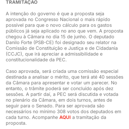
TRAMITAÇÃO
A intenção do governo é que a proposta seja
aprovada no Congresso Nacional o mais rápido
possível para que o novo cálculo para os gastos
públicos já seja aplicado no ano que vem. A proposta
chegou à Câmara no dia 15 de junho. O deputado
Danilo Forte (PSB-CE) foi designado seu relator na
Comissão de Constituição e Justiça e de Cidadania
(CCJC), que irá apreciar a admissibilidade e
constitucionalidade da PEC.
Caso aprovada, será criada uma comissão especial
destinada a analisar o mérito, que terá até 40 sessões
da Câmara para apresentar e votar um parecer. No
entanto, o trâmite poderá ser concluído após dez
sessões. A partir daí, a PEC será discutida e votada
no plenário da Câmara, em dois turnos, antes de
seguir para o Senado. Para ser aprovada são
necessários no mínimo 308 votos dos deputados em
cada turno. Acompanhe
AQUI
a tramitação da
proposta.