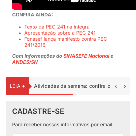
CONFIRA AINDA:
Texto da PEC 241 na íntegra
Apresentação sobre a PEC 241
Fonasef lança manifesto contra PEC
241/2016
Com informações do
SINASEFE Nacional
e
ANDES/SN
LEIA +
Atividades da semana: confira o resumo do


CADASTRE-SE
Para receber nossos informativos por email.