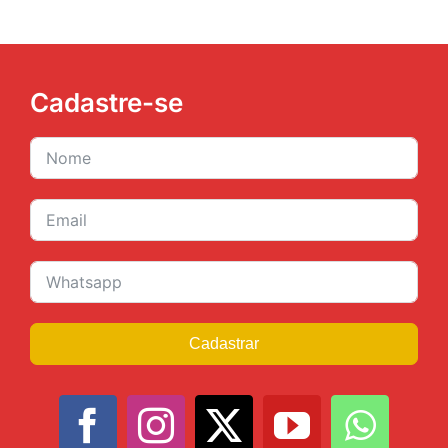
Cadastre-se
Cadastrar