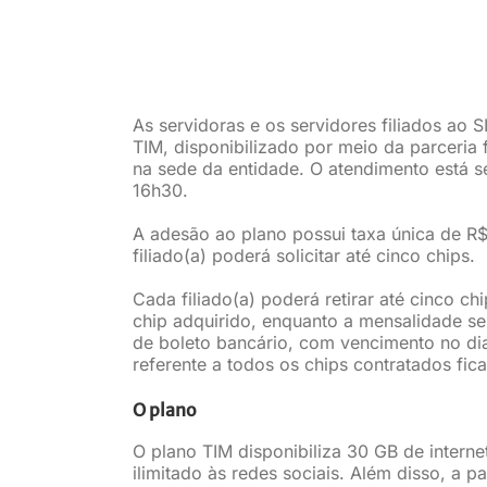
As servidoras e os servidores filiados ao
TIM, disponibilizado por meio da parceria 
na sede da entidade. O atendimento está se
16h30.
A adesão ao plano possui taxa única de R
filiado(a) poderá solicitar até cinco chips.
Cada filiado(a) poderá retirar até cinco c
chip adquirido, enquanto a mensalidade s
de boleto bancário, com vencimento no di
referente a todos os chips contratados fica
O plano
O plano TIM disponibiliza 30 GB de internet
ilimitado às redes sociais. Além disso, a 