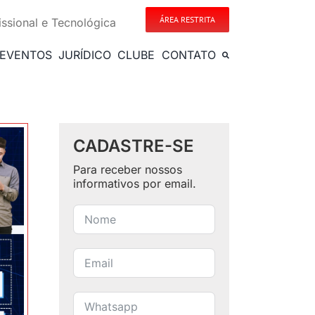
ÁREA RESTRITA
issional e Tecnológica
EVENTOS
JURÍDICO
CLUBE
CONTATO
CADASTRE-SE
Para receber nossos
informativos por email.