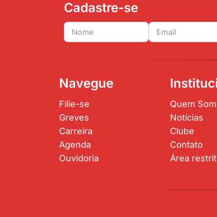
Cadastre-se
Navegue
Instituc
Filie-se
Quem Som
Greves
Notícias
Carreira
Clube
Agenda
Contato
Ouvidoria
Área restri