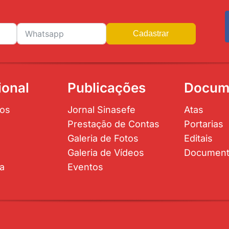
Cadastrar
ional
Publicações
Docum
os
Jornal Sinasefe
Atas
Prestação de Contas
Portarias
Galeria de Fotos
Editais
Galeria de Vídeos
Documen
ta
Eventos