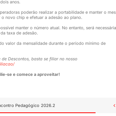
 dois anos.
 operadoras poderão realizar a portabilidade e manter o me
r o novo chip e efetuar a adesão ao plano.
ossível manter o número atual. No entanto, será necessária
 da taxa de adesão.
do valor da mensalidade durante o período mínimo de
 de Descontos, basta se filiar no nosso
iliacao/
lie-se e comece a aproveitar!
Encontro Pedagógico 2026.2
