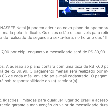
 SINASEFE Natal já podem aderir ao novo plano da operador
firmada pelo sindicato. Os chips estão disponíveis para reti
ndo realizado de segunda a sexta-feira, no horário das 11
$ 7,00 por chip, enquanto a mensalidade será de R$ 39,99.
hips. A adesão ao plano contará com uma taxa de R$ 7,00 p
erá de R$ 39,99. O pagamento mensal será realizado por m
a 06 de cada mês, enviado ao e-mail cadastrado. O pagam
rá sob responsabilidade do (a) servidor(a).
, ligações ilimitadas para qualquer lugar do Brasil e acesso
parceria garante a manutenção do valor da mensalidade dura