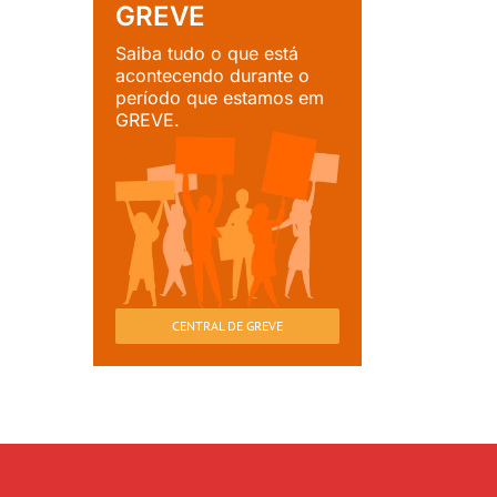
GREVE
Saiba tudo o que está
acontecendo durante o
período que estamos em
GREVE.
CENTRAL DE GREVE