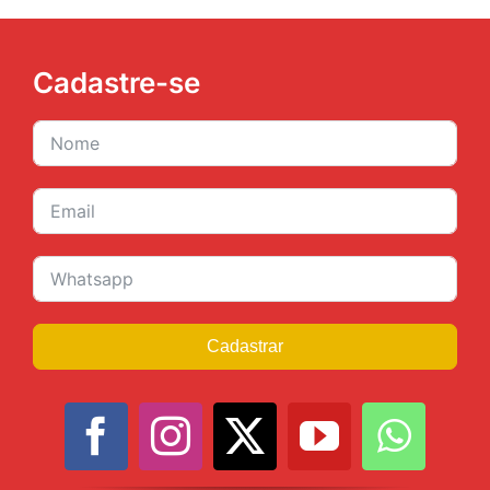
Cadastre-se
Cadastrar