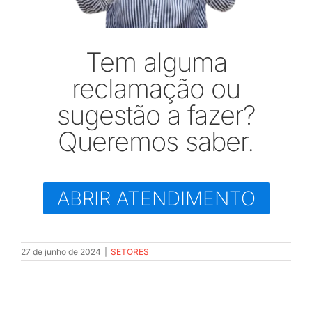
JURÍDICO
Tem alguma
CLUBE
reclamação ou
sugestão a fazer?
CONTATO
Queremos saber.
ABRIR ATENDIMENTO
27 de junho de 2024
|
SETORES