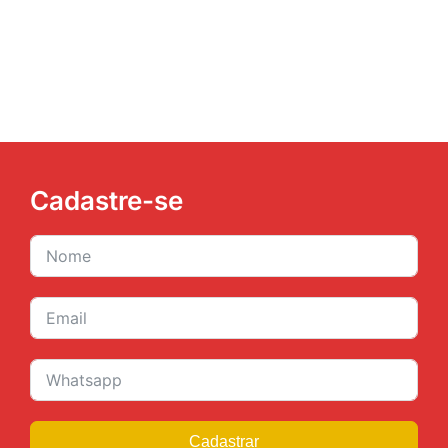
JURÍDICO
CLUBE
CONTATO
Cadastre-se
Cadastrar