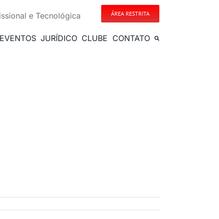
ÁREA RESTRITA
issional e Tecnológica
EVENTOS
JURÍDICO
CLUBE
CONTATO