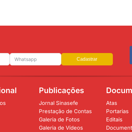
Cadastrar
ional
Publicações
Docum
os
Jornal Sinasefe
Atas
Prestação de Contas
Portarias
Galeria de Fotos
Editais
Galeria de Vídeos
Documen