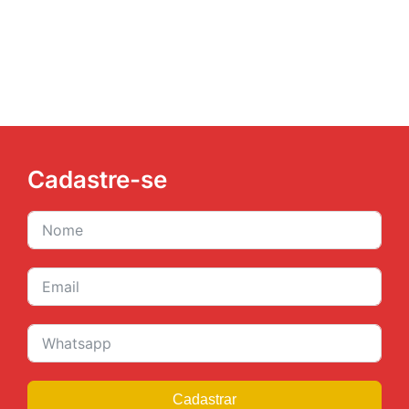
JURÍDICO
CLUBE
CONTATO
Cadastre-se
Cadastrar