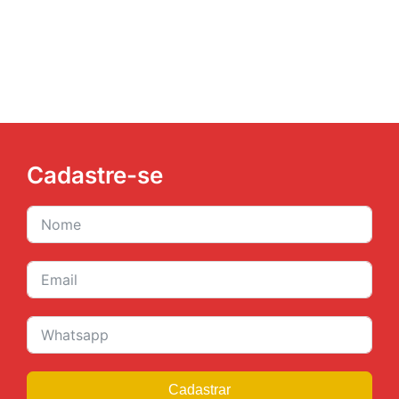
JURÍDICO
CLUBE
CONTATO
Cadastre-se
Cadastrar