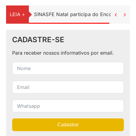
LEIA +
SINASFE Natal participa do Encontro Ped


CADASTRE-SE
Para receber nossos informativos por email.
Cadastrar