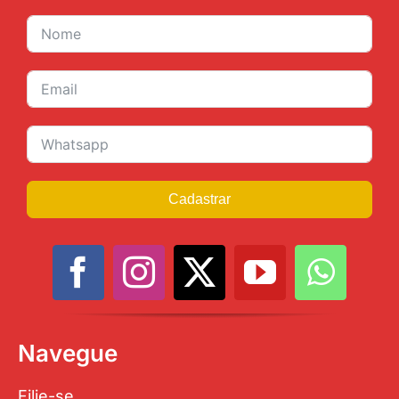
Cadastrar
Navegue
Filie-se