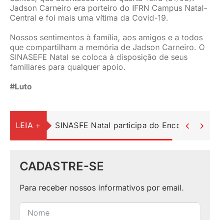
Jadson Carneiro era porteiro do IFRN Campus Natal-
JURÍDICO
Central e foi mais uma vítima da Covid-19.
Nossos sentimentos à família, aos amigos e a todos
que compartilham a memória de Jadson Carneiro. O
CLUBE
SINASEFE Natal se coloca à disposição de seus
familiares para qualquer apoio.
CONTATO
#Luto
LEIA +
SINASFE Natal participa do Encontro Ped


CADASTRE-SE
Para receber nossos informativos por email.