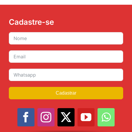
Cadastre-se
Cadastrar