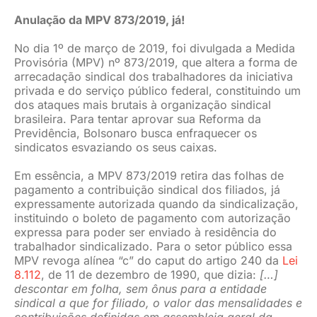
Anulação da MPV 873/2019, já!
No dia 1º de março de 2019, foi divulgada a Medida
Provisória (MPV) nº 873/2019, que altera a forma de
arrecadação sindical dos trabalhadores da iniciativa
privada e do serviço público federal, constituindo um
dos ataques mais brutais à organização sindical
brasileira. Para tentar aprovar sua Reforma da
Previdência, Bolsonaro busca enfraquecer os
sindicatos esvaziando os seus caixas.
Em essência, a MPV 873/2019 retira das folhas de
pagamento a contribuição sindical dos filiados, já
expressamente autorizada quando da sindicalização,
instituindo o boleto de pagamento com autorização
expressa para poder ser enviado à residência do
trabalhador sindicalizado. Para o setor público essa
MPV revoga alínea “c” do caput do artigo 240 da
Lei
8.112
, de 11 de dezembro de 1990, que dizia:
[…]
descontar em folha, sem ônus para a entidade
sindical a que for filiado, o valor das mensalidades e