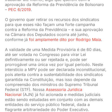
aprovação da Reforma da Previdência de Bolsonaro
–
PEC 6/2019
.
O governo quer retirar os recursos dos sindicatos
para que esses não façam uma forte campanha
contra a Reforma da Previdência – e sua aprovação
na Câmara dos Deputados ocorra até junho,
conforme já
foi amplamente dito por Rodrigo Maia
.
A validade de uma Medida Provisória é de 60 dias,
até ser votada no Congresso para virar Lei
definitivamente ou ser rejeitada e, pode ser
prorrogável uma única vez por igual período. Neste
interstício a MPV pode ser declarada inconstitucional,
pois atenta contra a sustentabilidade dos sindicatos
garantida na Constituição, mas isso depende da
compreensão dos ministros do Supremo Tribunal
Federal (STF). Nossa
Assessoria Jurídica
Nacional
(AJN) já foi acionada e medidas judiciais
estão sendo estudadas em conjunto com as demais
entidades do serviço público federal, dada a
flagrante arbitrariedade do Poder Executivo.