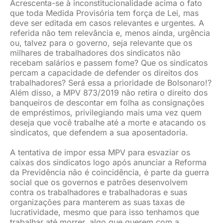
Acrescenta-se à inconstitucionalidade acima o fato
que toda Medida Provisória tem força de Lei, mas
deve ser editada em casos relevantes e urgentes. A
referida não tem relevância e, menos ainda, urgência
ou, talvez para o governo, seja relevante que os
milhares de trabalhadores dos sindicatos não
recebam salários e passem fome? Que os sindicatos
percam a capacidade de defender os direitos dos
trabalhadores? Será essa a prioridade de Bolsonaro!?
Além disso, a MPV 873/2019 não retira o direito dos
banqueiros de descontar em folha as consignações
de empréstimos, privilegiando mais uma vez quem
deseja que você trabalhe até a morte e atacando os
sindicatos, que defendem a sua aposentadoria.
A tentativa de impor essa MPV para esvaziar os
caixas dos sindicatos logo após anunciar a Reforma
da Previdência não é coincidência, é parte da guerra
social que os governos e patrões desenvolvem
contra os trabalhadores e trabalhadoras e suas
organizações para manterem as suas taxas de
lucratividade, mesmo que para isso tenhamos que
trabalhar até morrer, algo que querem com a