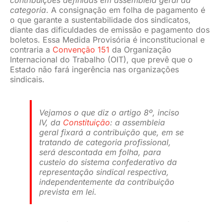
contribuições definidas em assembleia geral da
categoria
. A consignação em folha de pagamento é
o que garante a sustentabilidade dos sindicatos,
diante das dificuldades de emissão e pagamento dos
boletos. Essa Medida Provisória é inconstitucional e
contraria a
Convenção 151
da Organização
Internacional do Trabalho (OIT), que prevê que o
Estado não fará ingerência nas organizações
sindicais.
Vejamos o que diz o artigo 8º, inciso
IV, da
Constituição
:
a assembleia
geral fixará a contribuição que, em se
tratando de categoria profissional,
será descontada em folha, para
custeio do sistema confederativo da
representação sindical respectiva,
independentemente da contribuição
prevista em lei
.