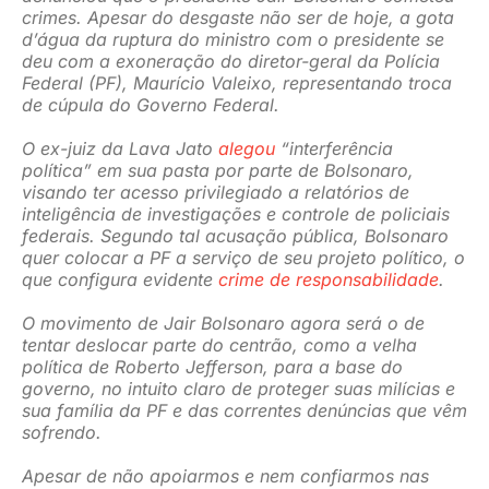
crimes. Apesar do desgaste não ser de hoje, a gota
JURÍDICO
d’água da ruptura do ministro com o presidente se
deu com a exoneração do diretor-geral da Polícia
Federal (PF), Maurício Valeixo, representando troca
de cúpula do Governo Federal.
CLUBE
O ex-juiz da Lava Jato
alegou
“interferência
política” em sua pasta por parte de Bolsonaro,
CONTATO
visando ter acesso privilegiado a relatórios de
inteligência de investigações e controle de policiais
federais. Segundo tal acusação pública, Bolsonaro
quer colocar a PF a serviço de seu projeto político, o
que configura evidente
crime de responsabilidade
.
O movimento de Jair Bolsonaro agora será o de
tentar deslocar parte do centrão, como a velha
política de Roberto Jefferson, para a base do
governo, no intuito claro de proteger suas milícias e
sua família da PF e das correntes denúncias que vêm
sofrendo.
Apesar de não apoiarmos e nem confiarmos nas