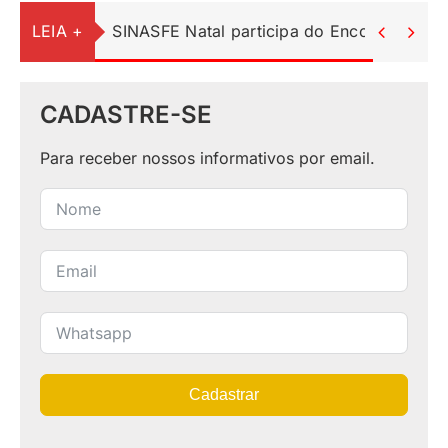
LEIA +
SINASFE Natal participa do Encontro Ped


CADASTRE-SE
Para receber nossos informativos por email.
Cadastrar