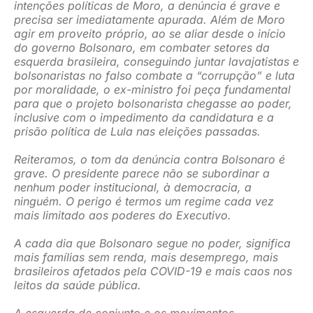
intenções políticas de Moro, a denúncia é grave e
precisa ser imediatamente apurada. Além de Moro
agir em proveito próprio, ao se aliar desde o início
do governo Bolsonaro, em combater setores da
esquerda brasileira, conseguindo juntar lavajatistas e
bolsonaristas no falso combate a “corrupção” e luta
por moralidade, o ex-ministro foi peça fundamental
para que o projeto bolsonarista chegasse ao poder,
inclusive com o impedimento da candidatura e a
prisão política de Lula nas eleições passadas.
Reiteramos, o tom da denúncia contra Bolsonaro é
grave. O presidente parece não se subordinar a
nenhum poder institucional, à democracia, a
ninguém. O perigo é termos um regime cada vez
mais limitado aos poderes do Executivo.
A cada dia que Bolsonaro segue no poder, significa
mais famílias sem renda, mais desemprego, mais
brasileiros afetados pela COVID-19 e mais caos nos
leitos da saúde pública.
A esquerda de conjunto e os movimentos