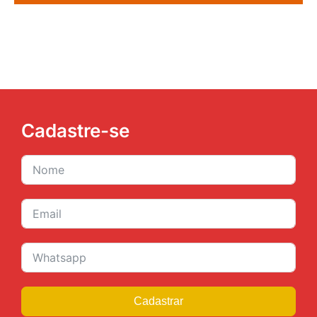
Cadastre-se
Cadastrar