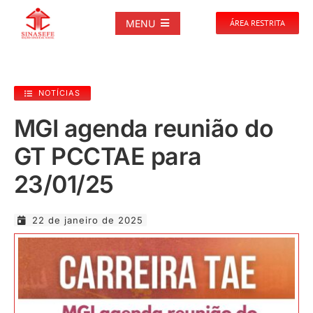
Ir
para
MENU
ÁREA RESTRITA
o
conteúdo
SOBRE
NOTÍCIAS
NOTÍCIAS
MGI agenda reunião do
GT PCCTAE para
PUBLICAÇÕES
23/01/25
DOCUMENTOS
22 de janeiro de 2025
GALERIAS
EVENTOS