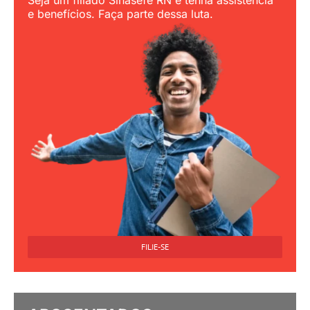
Seja um filiado Sinasefe RN e tenha assistência
e benefícios. Faça parte dessa luta.
FILIE-SE