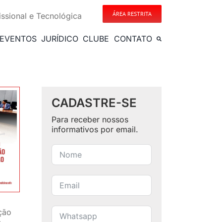
ÁREA RESTRITA
issional e Tecnológica
EVENTOS
JURÍDICO
CLUBE
CONTATO
CADASTRE-SE
Para receber nossos
informativos por email.
ção
m