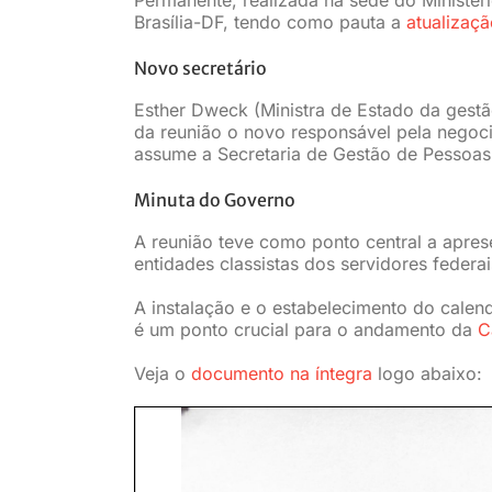
Brasília-DF, tendo como pauta a
atualizaç
Novo secretário
Esther Dweck (Ministra de Estado da gestã
da reunião o novo responsável pela negoc
assume a Secretaria de Gestão de Pessoas
Minuta do Governo
A reunião teve como ponto central a apr
entidades classistas dos servidores federa
A instalação e o estabelecimento do cale
é um ponto crucial para o andamento da
C
Veja o
documento na íntegra
logo abaixo: