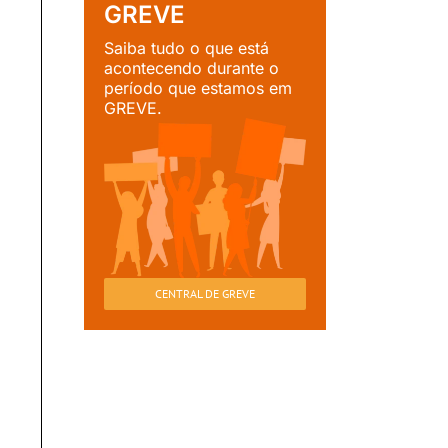
GREVE
Saiba tudo o que está
acontecendo durante o
período que estamos em
GREVE.
CENTRAL DE GREVE