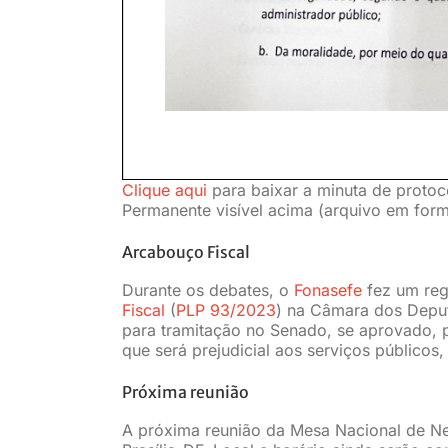
Clique aqui
para baixar a minuta de protoc
Permanente visível acima (arquivo em for
Arcabouço Fiscal
Durante os debates, o
Fonasefe
fez um reg
Fiscal
(
PLP 93/2023
) na Câmara dos Deput
para tramitação no Senado, se aprovado, p
que será prejudicial aos serviços públicos,
Próxima reunião
A próxima reunião da Mesa Nacional de N