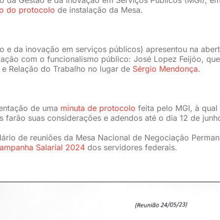
ão do protocolo
de instalação da Mesa.
o e da inovação em serviços públicos) apresentou na aber
iação com o funcionalismo público: José Lopez Feijóo, que
 e Relação do Trabalho no lugar de
Sérgio Mendonça
.
esentação de uma
minuta de protocolo
feita pelo MGI, à qual
is farão suas considerações e adendos até o dia 12 de junh
ndário de reuniões da Mesa Nacional de Negociação Perman
ampanha Salarial 2024
dos servidores federais.