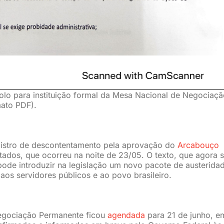
olo para instituição formal da Mesa Nacional de Negociaç
mato PDF).
istro de descontentamento pela aprovação do
Arcabouço
ados, que ocorreu na noite de 23/05. O texto, que agora 
ode introduzir na legislação um novo pacote de austerida
 aos servidores públicos e ao povo brasileiro.
egociação Permanente ficou
agendada
para 21 de junho, e