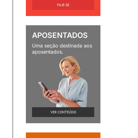
FILIE-SE
APOSENTADOS
Uma seção destinada aos
aposentados.
VER CONTEÚDO