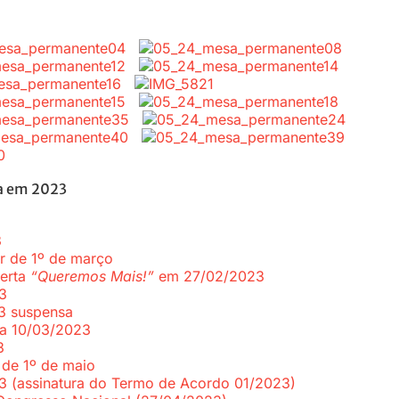
a em 2023
3
ir de 1º de março
berta
“Queremos Mais!”
em 27/02/2023
3
3 suspensa
ra 10/03/2023
3
 de 1º de maio
3 (assinatura do Termo de Acordo 01/2023)