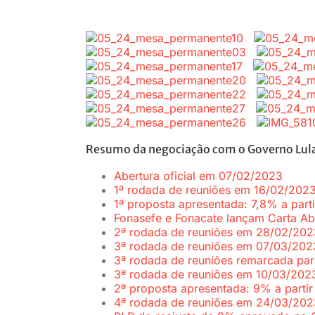
Resumo da negociação com o Governo Lul
Abertura oficial em 07/02/2023
1ª rodada de reuniões em 16/02/202
1ª proposta apresentada: 7,8% a part
Fonasefe e Fonacate lançam Carta A
2ª rodada de reuniões em 28/02/202
3ª rodada de reuniões em 07/03/202
3ª rodada de reuniões remarcada pa
3ª rodada de reuniões em 10/03/202
2ª proposta apresentada: 9% a partir
4ª rodada de reuniões em 24/03/202