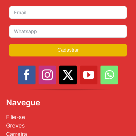
JURÍDICO
CLUBE
CONTATO
Cadastrar
Navegue
Filie-se
Greves
Carreira