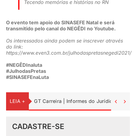
Tecendo memórias e histórias no RN
O evento tem apoio do SINASEFE Natal e será
transmitido pelo canal do NEGÊDI no Youtube.
Os interessados ainda podem se inscrever através
do link:
https://www.even3.com.br/julhodaspretasnegedi2021/
#NEGÊDInaluta
#JulhodasPretas
#SINASEFEnaLuta
LEIA +
GT Carreira | Informes do Jurídico


CADASTRE-SE