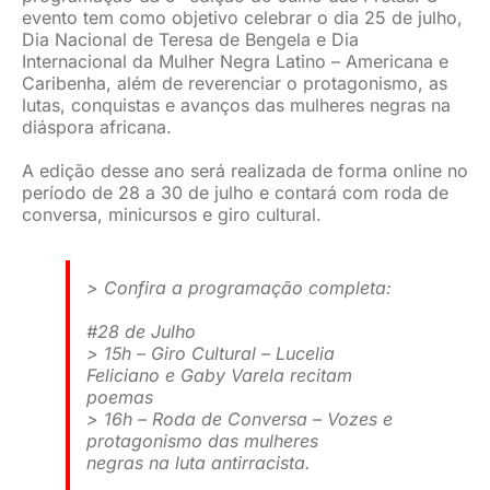
evento tem como objetivo celebrar o dia 25 de julho,
JURÍDICO
Dia Nacional de Teresa de Bengela e Dia
Internacional da Mulher Negra Latino – Americana e
Caribenha, além de reverenciar o protagonismo, as
lutas, conquistas e avanços das mulheres negras na
CLUBE
diáspora africana.
A edição desse ano será realizada de forma online no
CONTATO
período de 28 a 30 de julho e contará com roda de
conversa, minicursos e giro cultural.
> Confira a programação completa:
#28 de Julho
> 15h – Giro Cultural – Lucelia
Feliciano e Gaby Varela recitam
poemas
> 16h – Roda de Conversa – Vozes e
protagonismo das mulheres
negras na luta antirracista.