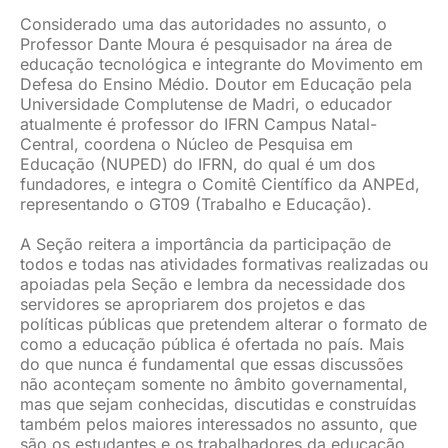
Considerado uma das autoridades no assunto, o
Professor Dante Moura é pesquisador na área de
educação tecnológica e integrante do Movimento em
Defesa do Ensino Médio
.
Doutor em Educação pela
Universidade Complutense de Madri, o educador
atualmente é professor do IFRN Campus Natal-
Central, coordena o Núcleo de Pesquisa em
Educação (NUPED) do IFRN, do qual é um dos
fundadores, e integra o Comitê Científico da ANPEd,
representando o GT09 (Trabalho e Educação).
A Seção reitera a importância da participação de
todos e todas nas atividades formativas realizadas ou
apoiadas pela Seção e lembra da necessidade dos
servidores se apropriarem dos projetos e das
políticas públicas que pretendem alterar o formato de
como a educação pública é ofertada no país. Mais
do que nunca é fundamental que essas discussões
não aconteçam somente no âmbito governamental,
mas que sejam conhecidas, discutidas e construídas
também pelos maiores interessados no assunto, que
são os estudantes e os trabalhadores da educação.