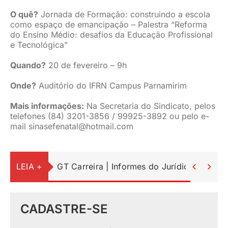
O quê?
Jornada de Formação: construindo a escola
como espaço de emancipação – Palestra “Reforma
do Ensino Médio: desafios da Educação Profissional
e Tecnológica”
Quando?
20 de fevereiro – 9h
Onde?
Auditório do IFRN Campus Parnamirim
Mais informações:
Na Secretaria do Sindicato, pelos
telefones (84) 3201-3856 / 99925-3892 ou pelo e-
mail
sinasefenatal@hotmail.com
LEIA +
GT Carreira | Informes do Jurídico


CADASTRE-SE