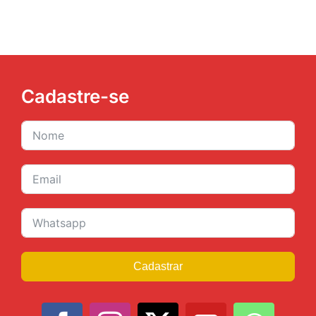
JURÍDICO
CLUBE
Cadastre-se
CONTATO
Cadastrar