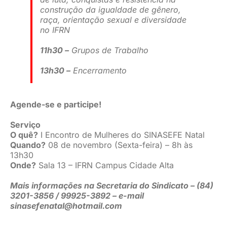
construção da igualdade de gênero,
raça, orientação sexual e diversidade
no IFRN
11h30 –
Grupos de Trabalho
13h30 –
Encerramento
Agende-se e participe!
Serviço
O quê?
I Encontro de Mulheres do SINASEFE Natal
Quando?
08 de novembro (Sexta-feira) – 8h às
13h30
Onde?
Sala 13 – IFRN Campus Cidade Alta
Mais informações na Secretaria do Sindicato – (84)
3201-3856 / 99925-3892 – e-mail
sinasefenatal@hotmail.com