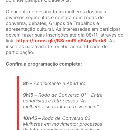
do IFRN Campus Cidade Alta.
O encontro é destinado às mulheres dos mais
diversos segmentos e contará com rodas de
conversa, debates, Grupos de Trabalhos e
apresentação cultural. As interessadas em participar
devem fazer suas inscrições até dia 08/11, através do
link:
https://forms.gle/BSarmRLgEAgeRark8
. As
inscritas na atividade receberão certificado de
participação.
Confira a programação completa:
8h –
Acolhimento e Abertura
9h15 –
Roda de Conversa 01 – Entre
conquistas e retrocessos “As
mulheres, suas lutas e resistência”
10h45 –
Roda de Conversa 02 –
Mulheres em movimento: processos
de luta, conquistas e resistência na