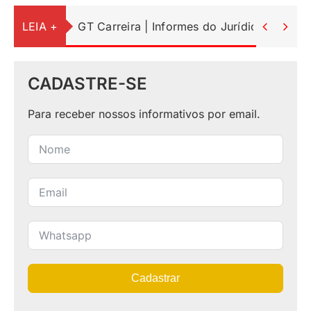
LEIA +
GT Carreira | Informes do Jurídico


CADASTRE-SE
Para receber nossos informativos por email.
Cadastrar