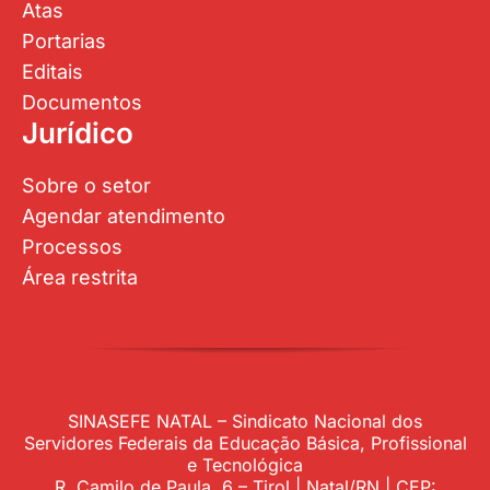
Atas
Portarias
Editais
Documentos
Jurídico
Sobre o setor
Agendar atendimento
Processos
Área restrita
SINASEFE NATAL – Sindicato Nacional dos
Servidores Federais da Educação Básica, Profissional
e Tecnológica
R. Camilo de Paula, 6 – Tirol | Natal/RN | CEP: