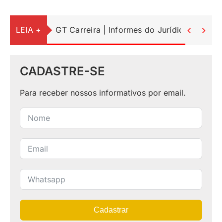
LEIA +
GT Carreira | Informes do Jurídico


CADASTRE-SE
Para receber nossos informativos por email.
Cadastrar