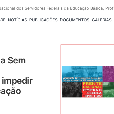
Nacional dos Servidores Federais da Educação Básica, Prof
BRE
NOTÍCIAS
PUBLICAÇÕES
DOCUMENTOS
GALERIAS
la Sem
 impedir
cação