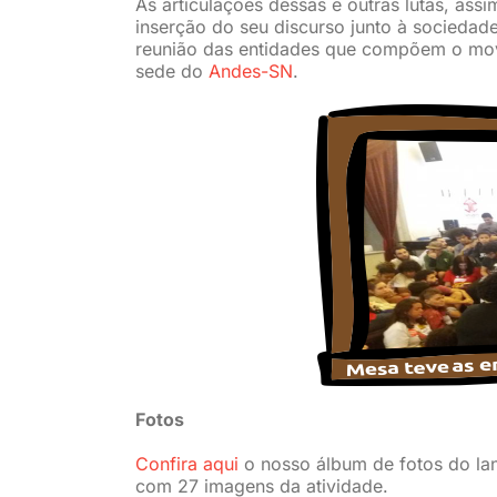
As articulações dessas e outras lutas, ass
inserção do seu discurso junto à sociedad
reunião das entidades que compõem o movim
sede do
Andes-SN
.
Fotos
Confira aqui
o nosso álbum de fotos do lan
com 27 imagens da atividade.