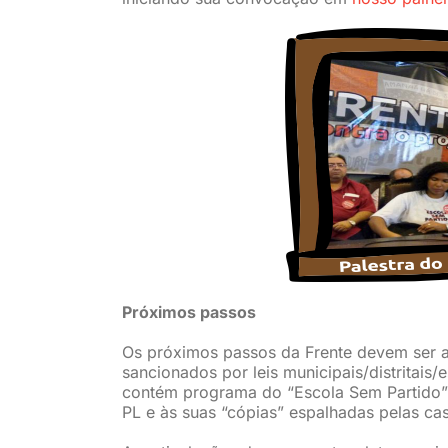
Próximos passos
Os próximos passos da Frente devem ser 
sancionados por leis municipais/distritai
contém programa do “Escola Sem Partido”) 
PL e às suas “cópias” espalhadas pelas casa