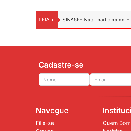
LEIA +
SINASFE Natal participa do 
Cadastre-se
Navegue
Instituc
Filie-se
Quem Som