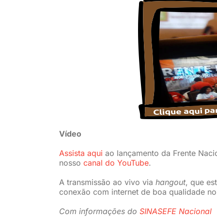
Vídeo
Assista aqui
ao lançamento da Frente Nacio
nosso
canal do YouTube
.
A transmissão ao vivo via
hangout
, que es
conexão com internet de boa qualidade no
Com informações do
SINASEFE Nacional