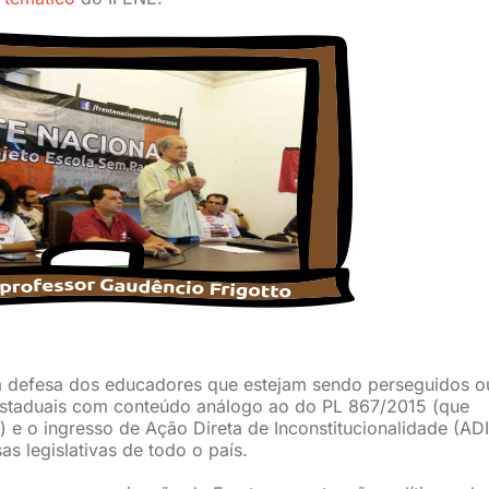
a defesa dos educadores que estejam sendo perseguidos o
s/estaduais com conteúdo análogo ao do PL 867/2015 (que
e o ingresso de Ação Direta de Inconstitucionalidade (ADI
s legislativas de todo o país.