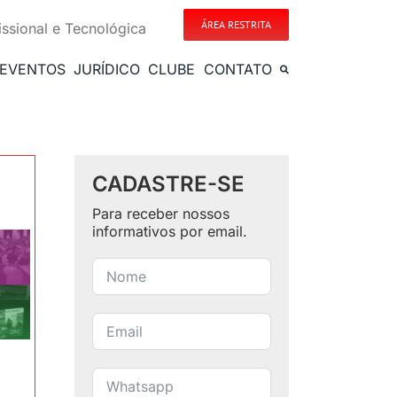
ÁREA RESTRITA
issional e Tecnológica
EVENTOS
JURÍDICO
CLUBE
CONTATO
CADASTRE-SE
Para receber nossos
informativos por email.