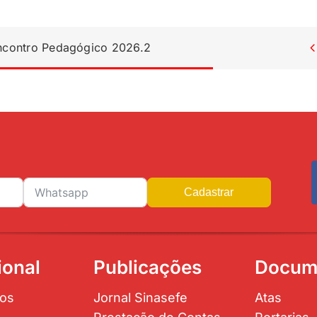
Encontro Pedagógico 2026.2

Cadastrar
ional
Publicações
Docum
os
Jornal Sinasefe
Atas