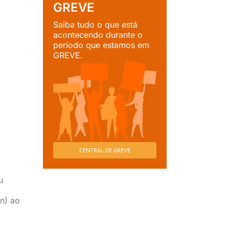
GREVE
Saiba tudo o que está
acontecendo durante o
período que estamos em
GREVE.
CENTRAL DE GREVE
u
n) ao