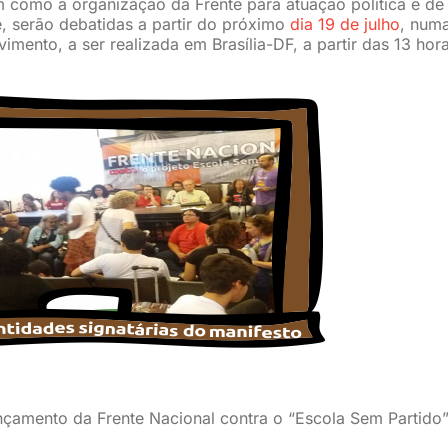
im como a organização da Frente para atuação política e de
e, serão debatidas a partir do próximo
dia 19 de julho
, num
ento, a ser realizada em Brasília-DF, a partir das 13 hora
çamento da Frente Nacional contra o “Escola Sem Partido”