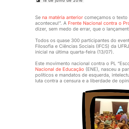
18 de julho de 2016
Se
na matéria anterior
começamos o texto c
aconteceu!”. A
Frente Nacional contra o Pr
dizer, sem medo de errar, que o lançament
Todos os quase 300 participantes do event
Filosofia e Ciências Sociais (IFCS) da UFR
inicial na última quarta-feira (13/07).
Este movimento nacional contra o PL “Esc
Nacional de Educação
(ENE), nasceu a part
políticos e mandatos de esquerda, intelect
luta contra a censura e a liberdade de opi