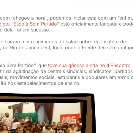
om “chegou a hora”, podemos iniciar esta com um “enfim
ojeto “Escola Sem Partido”
está oficialmente lançada e po
o dela foi um sucesso.
o saíram muito animados do salão nobre do Instituto de
J, no Rio de Janeiro-RJ, local onde a Frente deu seu pontap
ola Sem Partido”, que
teve sua gênese ainda no II Encontro
ir da aglutinação de centrais sindicais, sindicatos, partidos
uais, movimentos sociais, estudantis e populares em torno 
nião nos estabelecimentos de ensino.