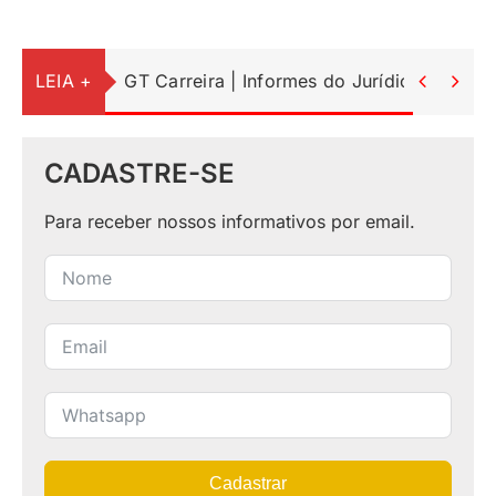
LEIA +
GT Carreira | Informes do Jurídico


CADASTRE-SE
Para receber nossos informativos por email.
Cadastrar