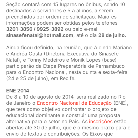
Seção contará com 15 lugares no ônibus, sendo 10
destinados a servidores e 5 a alunos, a serem
preenchidos por ordem de solicitação. Maiores
informações podem ser obtidas pelos telefones
3201-3856 / 9925-3892
ou pelo e-mail
sinasefenatal@hotmail.com
, até o dia
28 de julho
.
Ainda ficou definido, na reunião, que Alcindo Mariano
e Andréa Costa (Diretoria Executiva do Sinasefe
Natal), e Tonny Medeiros e Monik Lopes (base)
participarão da Etapa Preparatória de Pernambuco
para o Encontro Nacional, nesta quinta e sexta-feira
(24 e 25 de julho), em Recife.
ENE 2014
De 8 a 10 de agosto de 2014, será realizado no Rio
de Janeiro o
Encontro Nacional de Educação
(ENE),
que terá como objetivo confrontar o projeto de
educacional dominante e construir uma proposta
alternativa para o setor no País. As
inscrições
estão
abertas até 30 de julho, que é o mesmo prazo para o
envio de textos e contribuições. Os Eixos que