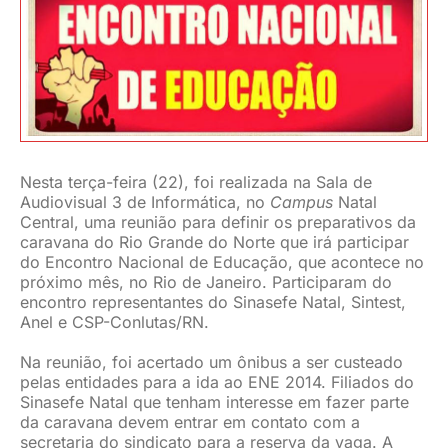
JURÍDICO
CLUBE
CONTATO
Nesta terça-feira (22), foi realizada na Sala de
Audiovisual 3 de Informática, no
Campus
Natal
Central, uma reunião para definir os preparativos da
caravana do Rio Grande do Norte que irá participar
do Encontro Nacional de Educação, que acontece no
próximo mês, no Rio de Janeiro. Participaram do
encontro representantes do Sinasefe Natal, Sintest,
Anel e CSP-Conlutas/RN.
Na reunião, foi acertado um ônibus a ser custeado
pelas entidades para a ida ao ENE 2014. Filiados do
Sinasefe Natal que tenham interesse em fazer parte
da caravana devem entrar em contato com a
secretaria do sindicato para a reserva da vaga. A