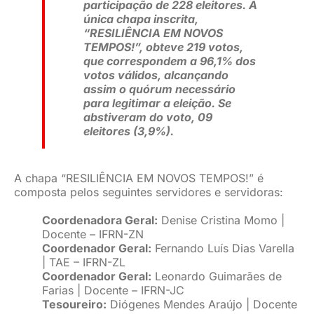
participação de 228 eleitores. A
única chapa inscrita,
“RESILIÊNCIA EM NOVOS
TEMPOS!”, obteve 219 votos,
que correspondem a 96,1% dos
votos válidos, alcançando
assim o quórum necessário
para legitimar a eleição. Se
abstiveram do voto, 09
eleitores (3,9%).
A chapa “RESILIÊNCIA EM NOVOS TEMPOS!” é
composta pelos seguintes servidores e servidoras:
Coordenadora Geral:
Denise Cristina Momo |
Docente – IFRN-ZN
Coordenador Geral:
Fernando Luís Dias Varella
| TAE – IFRN-ZL
Coordenador Geral:
Leonardo Guimarães de
Farias | Docente – IFRN-JC
Tesoureiro:
Diógenes Mendes Araújo | Docente