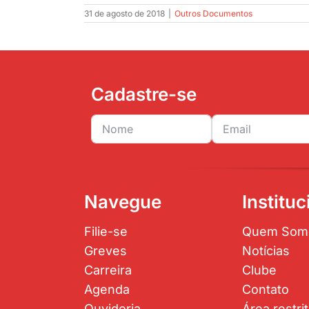
31 de agosto de 2018
|
Outros Documentos
Cadastre-se
Navegue
Instituc
Filie-se
Quem Som
Greves
Notícias
Carreira
Clube
Agenda
Contato
Ouvidoria
Área restri