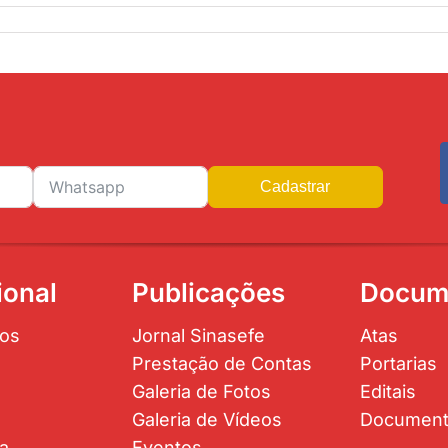
Cadastrar
ional
Publicações
Docum
os
Jornal Sinasefe
Atas
Prestação de Contas
Portarias
Galeria de Fotos
Editais
Galeria de Vídeos
Documen
ta
Eventos