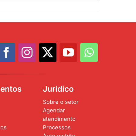
entos
Jurídico
Sobre o setor
Agendar
atendimento
tos
Processos
Área restrita