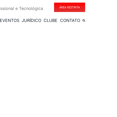
ÁREA RESTRITA
issional e Tecnológica
EVENTOS
JURÍDICO
CLUBE
CONTATO