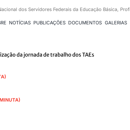
Nacional dos Servidores Federais da Educação Básica, Prof
BRE
NOTÍCIAS
PUBLICAÇÕES
DOCUMENTOS
GALERIAS
zação da jornada de trabalho dos TAEs
TA)
(MINUTA)