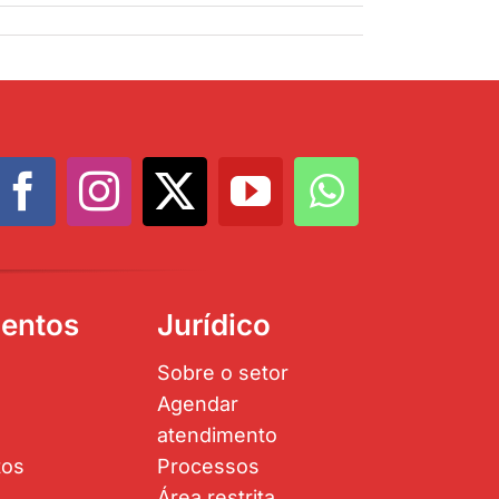
entos
Jurídico
Sobre o setor
Agendar
atendimento
tos
Processos
Área restrita