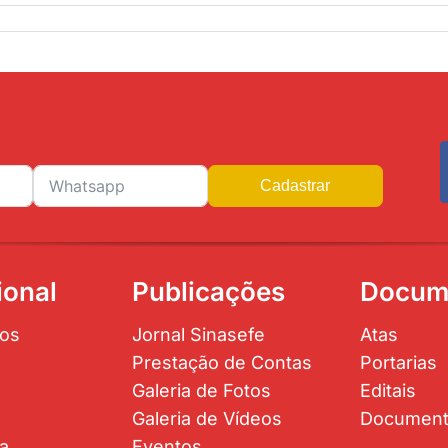
Cadastrar
ional
Publicações
Docum
os
Jornal Sinasefe
Atas
Prestação de Contas
Portarias
Galeria de Fotos
Editais
Galeria de Vídeos
Documen
ta
Eventos