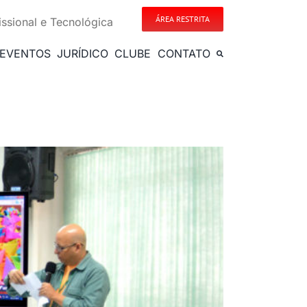
ÁREA RESTRITA
issional e Tecnológica
EVENTOS
JURÍDICO
CLUBE
CONTATO