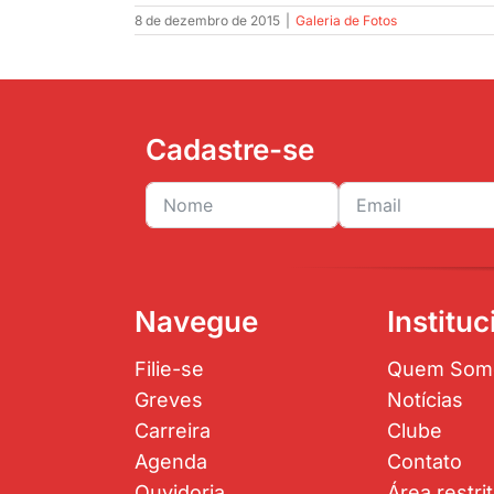
8 de dezembro de 2015
|
Galeria de Fotos
Cadastre-se
Navegue
Instituc
Filie-se
Quem Som
Greves
Notícias
Carreira
Clube
Agenda
Contato
Ouvidoria
Área restri