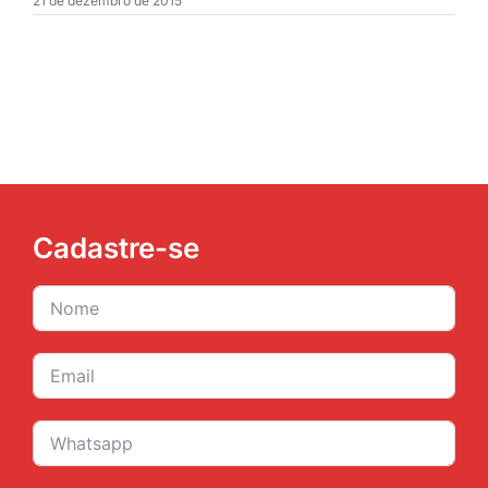
21 de dezembro de 2015
JURÍDICO
CLUBE
CONTATO
Cadastre-se