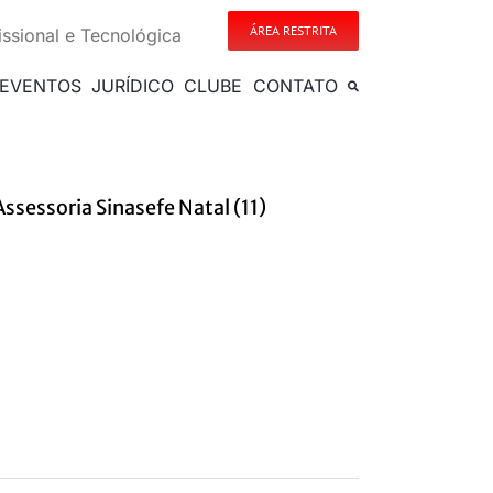
ÁREA RESTRITA
issional e Tecnológica
EVENTOS
JURÍDICO
CLUBE
CONTATO
ssessoria Sinasefe Natal (11)