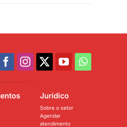
entos
Jurídico
Sobre o setor
Agendar
atendimento