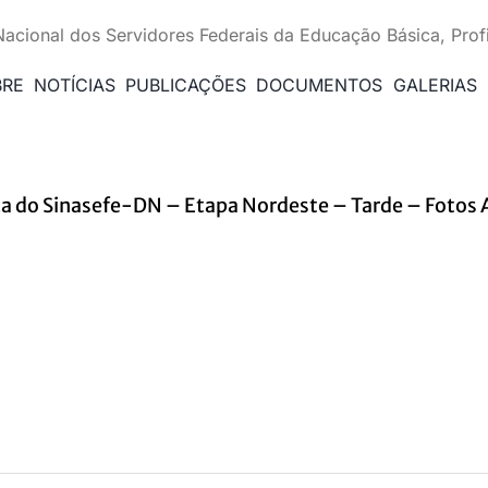
Nacional dos Servidores Federais da Educação Básica, Prof
BRE
NOTÍCIAS
PUBLICAÇÕES
DOCUMENTOS
GALERIAS
ca do Sinasefe-DN – Etapa Nordeste – Tarde – Fotos A