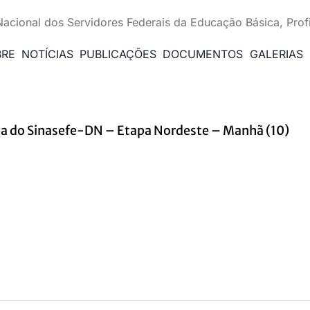
Nacional dos Servidores Federais da Educação Básica, Prof
BRE
NOTÍCIAS
PUBLICAÇÕES
DOCUMENTOS
GALERIAS
ica do Sinasefe-DN – Etapa Nordeste – Manhã (10)