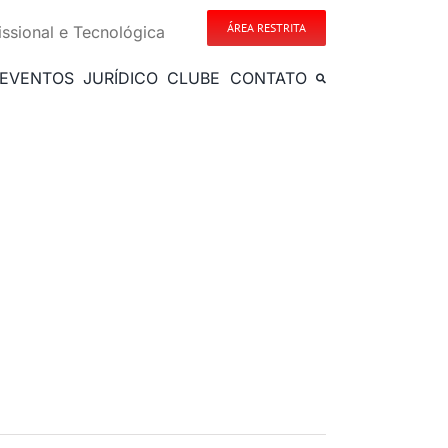
ÁREA RESTRITA
issional e Tecnológica
EVENTOS
JURÍDICO
CLUBE
CONTATO