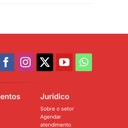
entos
Jurídico
Sobre o setor
Agendar
atendimento