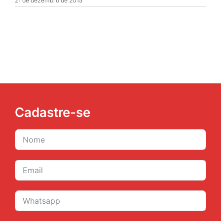
21 de dezembro de 2015
JURÍDICO
CLUBE
CONTATO
Cadastre-se