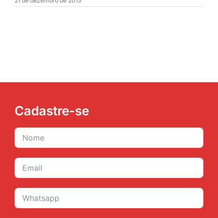
21 de dezembro de 2015
JURÍDICO
CLUBE
CONTATO
Cadastre-se