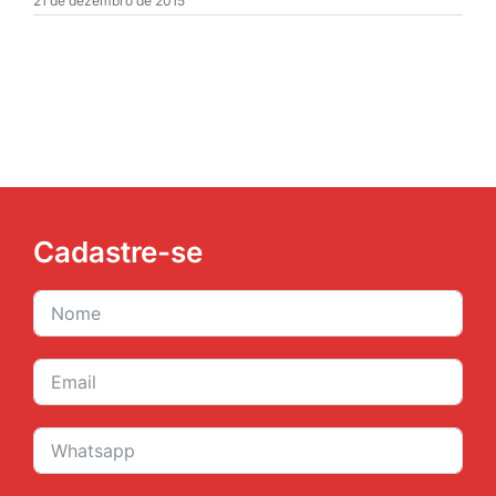
21 de dezembro de 2015
JURÍDICO
CLUBE
CONTATO
Cadastre-se