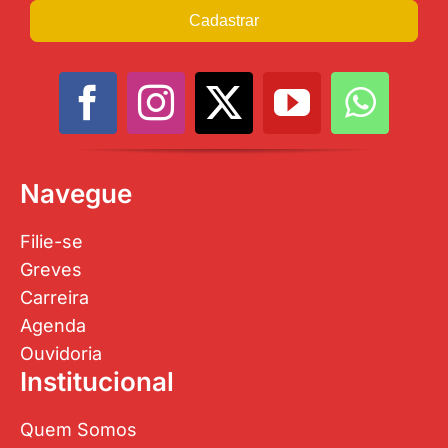
Cadastrar
Navegue
Filie-se
Greves
Carreira
Agenda
Ouvidoria
Institucional
Quem Somos