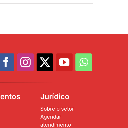
entos
Jurídico
Sobre o setor
Agendar
atendimento