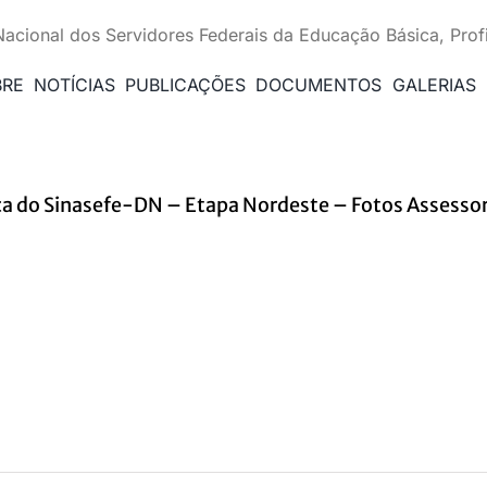
Nacional dos Servidores Federais da Educação Básica, Prof
BRE
NOTÍCIAS
PUBLICAÇÕES
DOCUMENTOS
GALERIAS
ca do Sinasefe-DN – Etapa Nordeste – Fotos Assessori