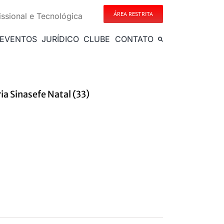
ÁREA RESTRITA
issional e Tecnológica
EVENTOS
JURÍDICO
CLUBE
CONTATO
a Sinasefe Natal (33)