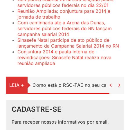
servidores públicos federais no dia 22/01
Reunião Ampliada: conjuntura para 2014 e
jornada de trabalho
Com caminhada até a Arena das Dunas,
servidores públicos federais do RN lançam
campanha salarial 2014
Sinasefe Natal participa de ato público de
lançamento da Campanha Salarial 2014 no RN
Conjuntura 2014 e pauta interna de
reivindicações: Sinasefe Natal realiza nova
reunião ampliada
LEIA +
Como está o RSC-TAE no seu campus?


CADASTRE-SE
Para receber nossos informativos por email.