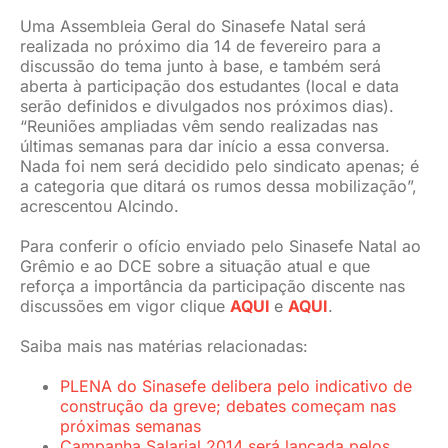
Uma Assembleia Geral do Sinasefe Natal será
realizada no próximo dia 14 de fevereiro para a
discussão do tema junto à base, e também será
aberta à participação dos estudantes (local e data
serão definidos e divulgados nos próximos dias).
“Reuniões ampliadas vêm sendo realizadas nas
últimas semanas para dar início a essa conversa.
Nada foi nem será decidido pelo sindicato apenas; é
a categoria que ditará os rumos dessa mobilização”,
acrescentou Alcindo.
Para conferir o ofício enviado pelo Sinasefe Natal ao
Grêmio e ao DCE sobre a situação atual e que
reforça a importância da participação discente nas
discussões em vigor clique
AQUI
e
AQUI
.
Saiba mais nas matérias relacionadas:
PLENA do Sinasefe delibera pelo indicativo de
construção da greve; debates começam nas
próximas semanas
Campanha Salarial 2014 será lançada pelos