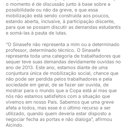
o momento é de discussão junto à base sobre a
possibilidade ou não da greve, e que essa
mobilização está sendo construída aos poucos,
estando aberta, inclusive, à participação discente,
para que se possam discutir as demandas estudantis
e somá-las à pauta de lutas.
“O Sinasefe não representa a mim ou a determinado
professor, determinado técnico. O Sinasefe
representa toda uma categoria de trabalhadores que
sequer teve suas demandas devidamente ouvidas no
ano de 2013. Este ano, estamos diante de uma
conjuntura única de mobilização social, chance que
não pode ser perdida pelos trabalhadores e pela
sociedade em geral, de se fazer ser ouvida, de
mostrar para o mundo que a Copa está aí mas que
nós não estamos satisfeitos com a situação que
vivemos em nosso País. Sabemos que uma greve
afeta a todos, mas esse é o último recurso a ser
utilizado, quando quem deveria estar disposto a
negociar fecha as portas e não dialoga”, afirmou
Alcindo.