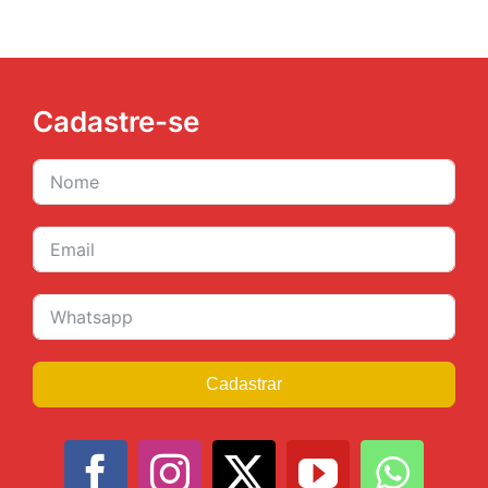
Cadastre-se
Cadastrar