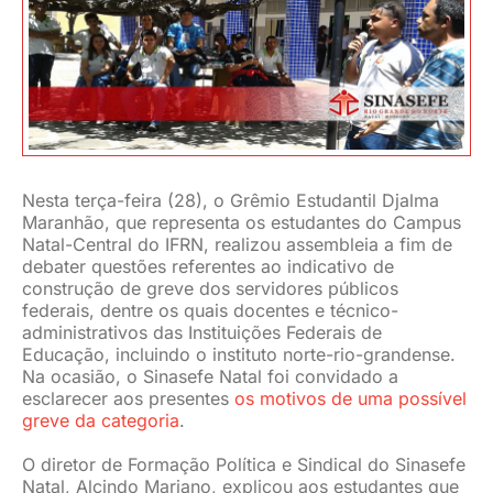
JURÍDICO
CLUBE
CONTATO
Nesta terça-feira (28), o Grêmio Estudantil Djalma
Maranhão, que representa os estudantes do Campus
Natal-Central do IFRN, realizou assembleia a fim de
debater questões referentes ao indicativo de
construção de greve dos servidores públicos
federais, dentre os quais docentes e técnico-
administrativos das Instituições Federais de
Educação, incluindo o instituto norte-rio-grandense.
Na ocasião, o Sinasefe Natal foi convidado a
esclarecer aos presentes
os motivos de uma possível
greve da categoria
.
O diretor de Formação Política e Sindical do Sinasefe
Natal, Alcindo Mariano, explicou aos estudantes que