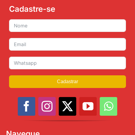
Cadastre-se
Cadastrar
Navegue