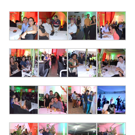
JURÍDICO
CLUBE
CONTATO