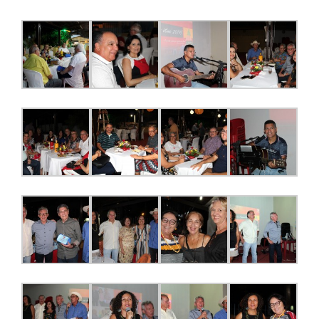
JURÍDICO
CLUBE
CONTATO