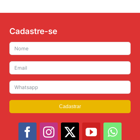
Cadastre-se
Cadastrar