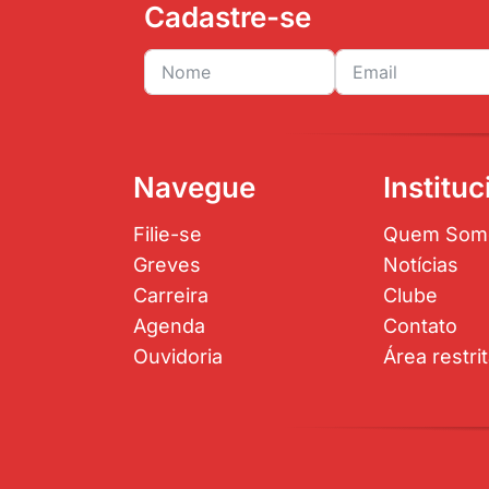
Cadastre-se
Navegue
Instituc
Filie-se
Quem Som
Greves
Notícias
Carreira
Clube
Agenda
Contato
Ouvidoria
Área restri