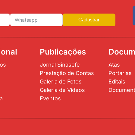
Cadastrar
ional
Publicações
Docum
os
Jornal Sinasefe
Atas
Prestação de Contas
Portarias
Galeria de Fotos
Editais
Galeria de Vídeos
Documen
ta
Eventos