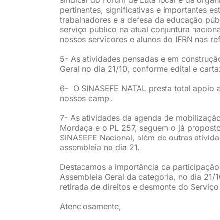
pertinentes, significativas e importantes e
trabalhadores e a defesa da educação púb
serviço público na atual conjuntura nacio
nossos servidores e alunos do IFRN nas re
5- As atividades pensadas e em construçã
Geral no dia 21/10, conforme edital e cart
6- O SINASEFE NATAL presta total apoio a
nossos campi.
7- As atividades da agenda de mobilização
Mordaça e o PL 257, seguem o já proposto
SINASEFE Nacional, além de outras ativi
assembleia no dia 21.
Destacamos a importância da participação 
Assembleia Geral da categoria, no dia 21/
retirada de direitos e desmonte do Serviç
Atenciosamente,