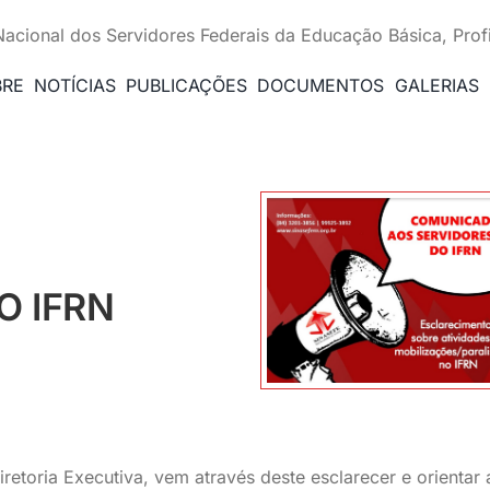
Nacional dos Servidores Federais da Educação Básica, Prof
BRE
NOTÍCIAS
PUBLICAÇÕES
DOCUMENTOS
GALERIAS
O IFRN
etoria Executiva, vem através deste esclarecer e orientar 