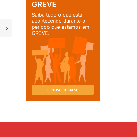
GREVE
Saiba tudo o que está
acontecendo durante o
período que estamos em

GREVE.
CENTRAL DE GREVE