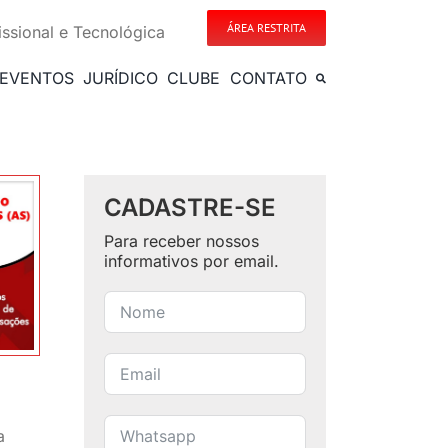
ÁREA RESTRITA
issional e Tecnológica
EVENTOS
JURÍDICO
CLUBE
CONTATO
CADASTRE-SE
Para receber nossos
informativos por email.
a