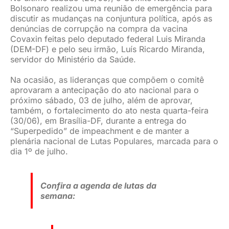
Bolsonaro realizou uma reunião de emergência para
JURÍDICO
discutir as mudanças na conjuntura política, após as
denúncias de corrupção na compra da vacina
Covaxin feitas pelo deputado federal Luis Miranda
(DEM-DF) e pelo seu irmão, Luís Ricardo Miranda,
CLUBE
servidor do Ministério da Saúde.
Na ocasião, as lideranças que compõem o comitê
CONTATO
aprovaram a antecipação do ato nacional para o
próximo sábado, 03 de julho, além de aprovar,
também, o fortalecimento do ato nesta quarta-feira
(30/06), em Brasília-DF, durante a entrega do
“Superpedido” de impeachment e de manter a
plenária nacional de Lutas Populares, marcada para o
dia 1º de julho.
Confira a agenda de lutas da
semana: