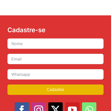
Cadastre-se
Cadastrar