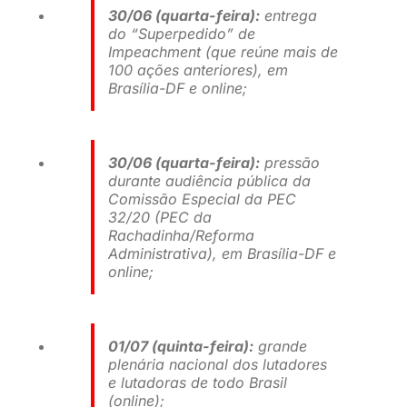
30/06 (quarta-feira):
entrega
do “Superpedido” de
Impeachment (que reúne mais de
100 ações anteriores), em
Brasília-DF e online;
30/06 (quarta-feira):
pressão
durante audiência pública da
Comissão Especial da PEC
32/20 (PEC da
Rachadinha/Reforma
Administrativa), em Brasília-DF e
online;
01/07 (quinta-feira):
grande
plenária nacional dos lutadores
e lutadoras de todo Brasil
(online);