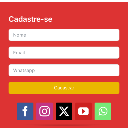
Cadastre-se
Cadastrar