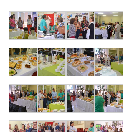
JURÍDICO
CLUBE
CONTATO