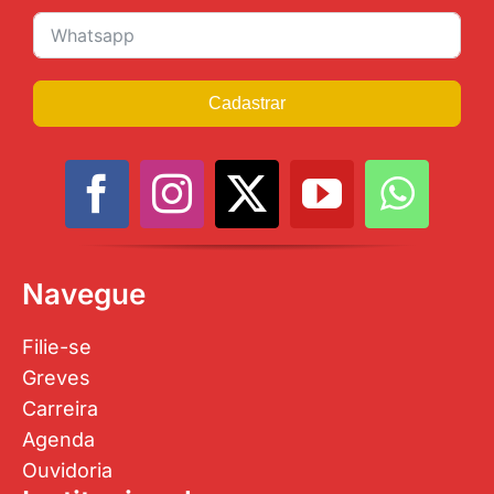
Navegue
Filie-se
Greves
Carreira
Agenda
Ouvidoria
Institucional
Quem Somos
Notícias
Clube
Contato