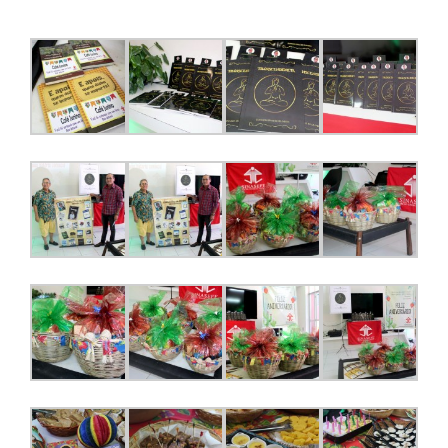
JURÍDICO
CLUBE
CONTATO