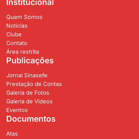
Área restrita
Publicações
Jornal Sinasefe
Prestação de Contas
Galeria de Fotos
Galeria de Vídeos
Eventos
Documentos
Atas
Portarias
Editais
Documentos
Jurídico
Sobre o setor