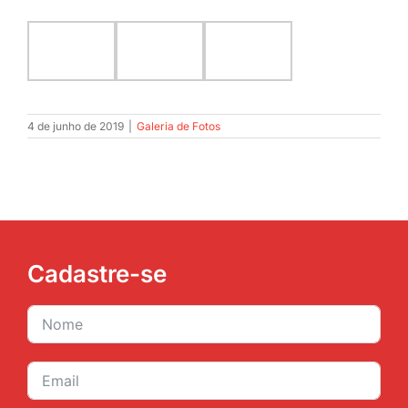
Cadastre-se
Cadastrar