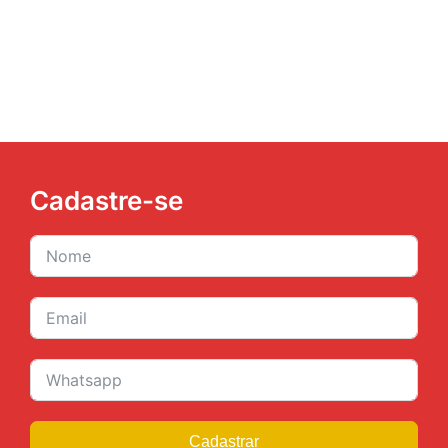
JURÍDICO
CLUBE
CONTATO
Cadastre-se
Cadastrar