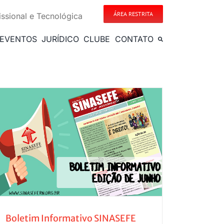
ÁREA RESTRITA
issional e Tecnológica
EVENTOS
JURÍDICO
CLUBE
CONTATO
Boletim Informativo SINASEFE