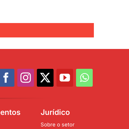
entos
Jurídico
Sobre o setor