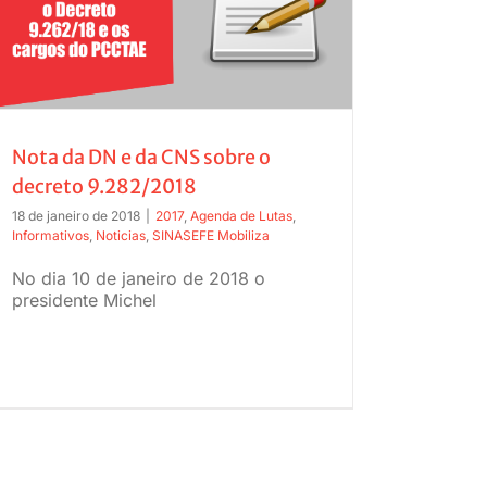
Nota da DN e da CNS sobre o
decreto 9.282/2018
18 de janeiro de 2018
|
2017
,
Agenda de Lutas
,
Informativos
,
Noticias
,
SINASEFE Mobiliza
No dia 10 de janeiro de 2018 o
presidente Michel