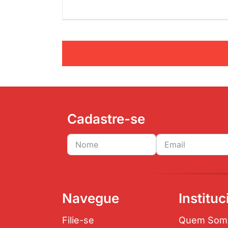
Cadastre-se
Navegue
Instituc
Filie-se
Quem Som