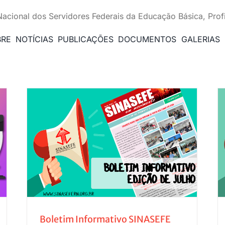
Nacional dos Servidores Federais da Educação Básica, Prof
BRE
NOTÍCIAS
PUBLICAÇÕES
DOCUMENTOS
GALERIAS
Boletim Informativo SINASEFE em
Movimento | Edição de Junho
Boletim Informativo SINASEFE