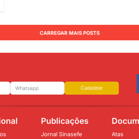
CARREGAR MAIS POSTS
Cadastrar
ional
Publicações
Docum
os
Jornal Sinasefe
Atas