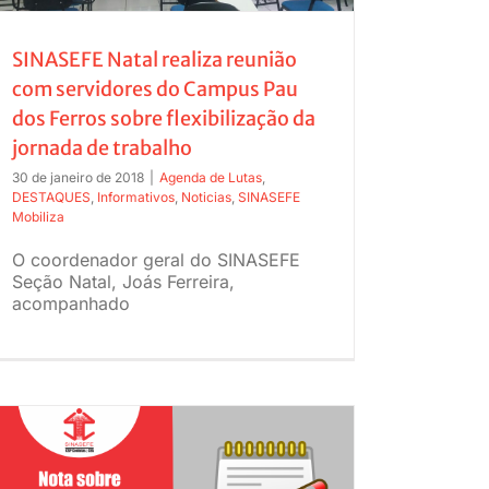
SINASEFE Natal realiza reunião
com servidores do Campus Pau
dos Ferros sobre flexibilização da
jornada de trabalho
30 de janeiro de 2018
|
Agenda de Lutas
,
DESTAQUES
,
Informativos
,
Noticias
,
SINASEFE
Mobiliza
O coordenador geral do SINASEFE
Seção Natal, Joás Ferreira,
acompanhado