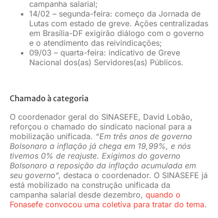
campanha salarial;
14/02 – segunda-feira: começo da Jornada de
Lutas com estado de greve. Ações centralizadas
em Brasília-DF exigirão diálogo com o governo
e o atendimento das reivindicações;
09/03 – quarta-feira: indicativo de Greve
Nacional dos(as) Servidores(as) Públicos.
Chamado à categoria
O coordenador geral do SINASEFE, David Lobão,
reforçou o chamado do sindicato nacional para a
mobilização unificada.
“Em três anos de governo
Bolsonaro a inflação já chega em 19,99%, e nós
tivemos 0% de reajuste. Exigimos do governo
Bolsonaro a reposição da inflação acumulada em
seu governo
“, destaca o coordenador. O SINASEFE já
está mobilizado na construção unificada da
campanha salarial desde dezembro,
quando o
Fonasefe convocou uma coletiva para tratar do tema
.