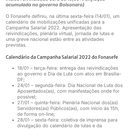
acumulada no governo Bolsonaro)
JURÍDICO
O Fonasefe definiu, na última sexta-feira (14/01), um
calendário de mobilizações unificadas para a
Campanha Salarial 2022. Apresentação das
CLUBE
reivindicações, plenária virtual, jornada de lutas e
uma greve nacional estão entre as atividades
previstas.
CONTATO
Calendário da Campanha Salarial 2022 do Fonasefe
18/01 – terça-feira: entrega das reivindicações
ao governo e Dia de Luta com atos em Brasília-
DF;
24/01 – segunda-feira: Dia Nacional de Luta dos
Aposentados(as), com manifestações onde for
possível;
27/01 – quinta-feira: Plenária Nacional dos(as)
Servidores(as) Públicos(as), com início às 15h,
de forma on-line;
28/01 – sexta-feira: coletiva de imprensa para
divulgação do calendário de lutas e da