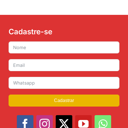
Cadastre-se
Cadastrar