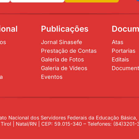
ional
Publicações
Docum
os
Jornal Sinasefe
Atas
Prestação de Contas
Portarias
Galeria de Fotos
Editais
Galeria de Vídeos
Documen
ta
Eventos
to Nacional dos Servidores Federais da Educação Básica, P
– Tirol | Natal/RN | CEP: 59.015-340 – Telefones: (84)320