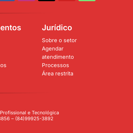
entos
Jurídico
Sobre o setor
Agendar
atendimento
tos
Processos
Área restrita
rofissional e Tecnológica
1-3856 – (84)99925-3892