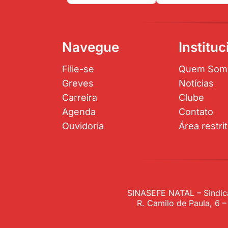
Navegue
Instituc
Filie-se
Quem Som
Greves
Notícias
Carreira
Clube
Agenda
Contato
Ouvidoria
Área restri
SINASEFE NATAL – Sindica
R. Camilo de Paula, 6 