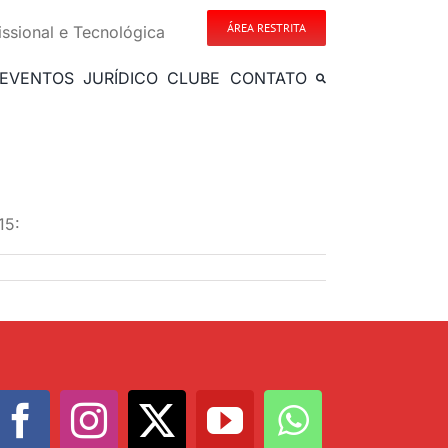
ÁREA RESTRITA
issional e Tecnológica
EVENTOS
JURÍDICO
CLUBE
CONTATO
15: