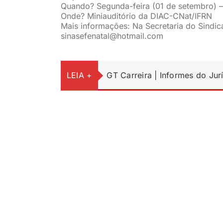
Quando? Segunda-feira (01 de setembro) –
Onde? Miniauditório da DIAC-CNat/IFRN
Mais informações: Na Secretaria do Sindic
sinasefenatal@hotmail.com
LEIA +
GT Carreira | Informes do Jur