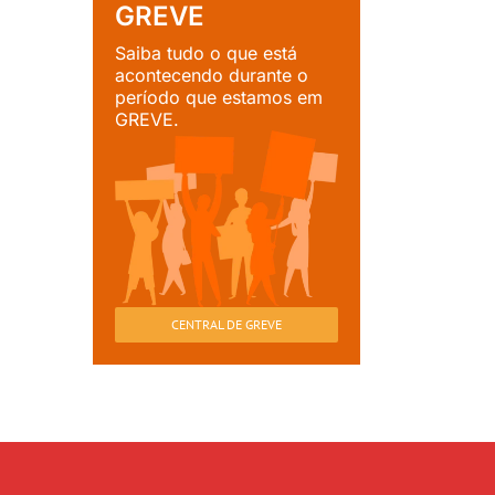
GREVE
Saiba tudo o que está
acontecendo durante o
período que estamos em
GREVE.
CENTRAL DE GREVE