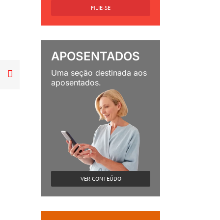
FILIE-SE
APOSENTADOS
Uma seção destinada aos

aposentados.
VER CONTEÚDO