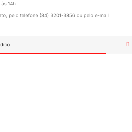
 às 14h
ato, pelo telefone (84) 3201-3856 ou pelo e-mail

ídico