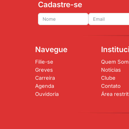
Cadastre-se
Navegue
Instituc
Filie-se
Quem Som
Greves
Notícias
Carreira
Clube
Agenda
Contato
Ouvidoria
Área restri