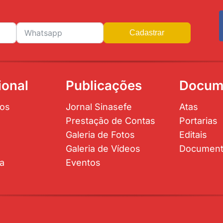
Cadastrar
ional
Publicações
Docum
os
Jornal Sinasefe
Atas
Prestação de Contas
Portarias
Galeria de Fotos
Editais
Galeria de Vídeos
Documen
ta
Eventos