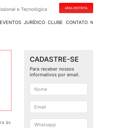
ÁREA RESTRITA
issional e Tecnológica
EVENTOS
JURÍDICO
CLUBE
CONTATO
CADASTRE-SE
Para receber nossos
informativos por email.
ra às