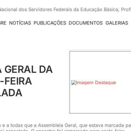
Nacional dos Servidores Federais da Educação Básica, Prof
BRE
NOTÍCIAS
PUBLICAÇÕES
DOCUMENTOS
GALERIAS
A GERAL DA
-FEIRA
LADA
e a todas que a Assembleia Geral, que estava marcada pa
oi cancelada. O encontro foi remarcado para sexta-feira