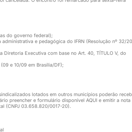
as do governo federal);
a administrativa e pedagógica do IFRN (Resolução nº 32/20
 Diretoria Executiva com base no Art. 40, TÍTULO V, do
(09 e 10/09 em Brasília/DF);
sindicalizados lotados em outros municípios poderão receb
rio preencher e formulário disponível AQUI e emitir a nota 
al (CNPJ 03.658.820/0017-20).
al