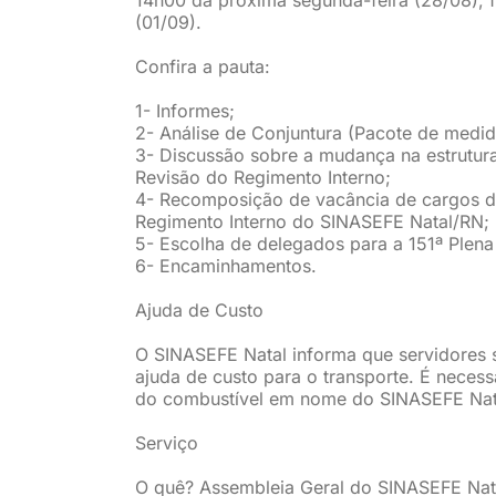
(01/09).
Confira a pauta:
1- Informes;
2- Análise de Conjuntura (Pacote de medid
3- Discussão sobre a mudança na estrutur
Revisão do Regimento Interno;
4- Recomposição de vacância de cargos da
Regimento Interno do SINASEFE Natal/RN;
5- Escolha de delegados para a 151ª Plena 
6- Encaminhamentos.
Ajuda de Custo
O SINASEFE Natal informa que servidores 
ajuda de custo para o transporte. É necessá
do combustível em nome do SINASEFE Nat
Serviço
O quê? Assembleia Geral do SINASEFE Nat