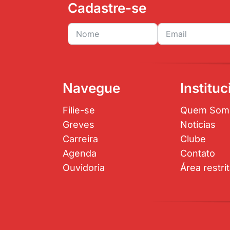
Cadastre-se
Navegue
Instituc
Filie-se
Quem Som
Greves
Notícias
Carreira
Clube
Agenda
Contato
Ouvidoria
Área restri