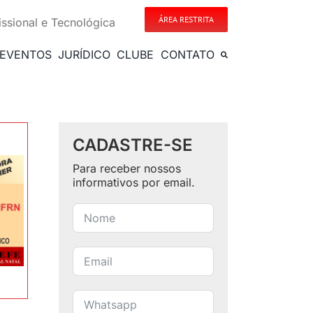
ÁREA RESTRITA
issional e Tecnológica
EVENTOS
JURÍDICO
CLUBE
CONTATO
CADASTRE-SE
Para receber nossos
informativos por email.