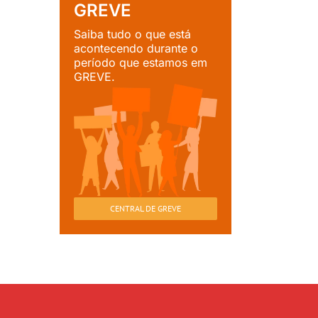
GREVE
Saiba tudo o que está
acontecendo durante o
período que estamos em
GREVE.
CENTRAL DE GREVE