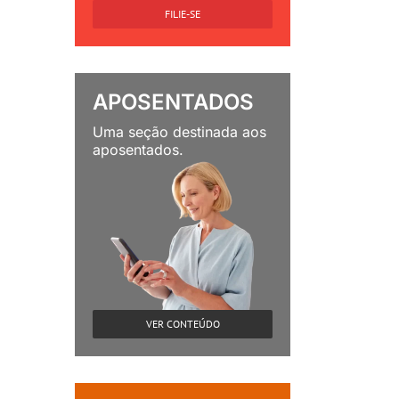
FILIE-SE
APOSENTADOS
Uma seção destinada aos
aposentados.
VER CONTEÚDO