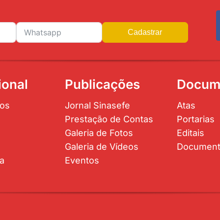
Cadastrar
ional
Publicações
Docum
os
Jornal Sinasefe
Atas
Prestação de Contas
Portarias
Galeria de Fotos
Editais
Galeria de Vídeos
Documen
ta
Eventos