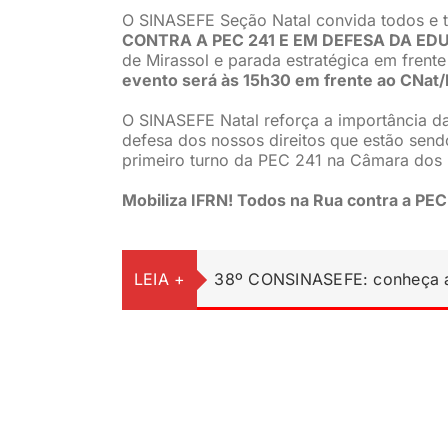
O SINASEFE Seção Natal convida todos e to
CONTRA A PEC 241 E EM DEFESA DA ED
de Mirassol e parada estratégica em frent
evento será às 15h30 em frente ao CNat
O SINASEFE Natal reforça a importância d
defesa dos nossos direitos que estão sen
primeiro turno da PEC 241 na Câmara dos 
Mobiliza IFRN! Todos na Rua contra a PEC
LEIA +
38º CONSINASEFE: conheça a 