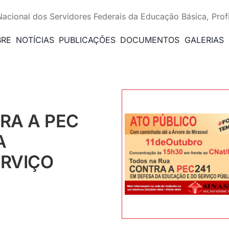
Nacional dos Servidores Federais da Educação Básica, Prof
BRE
NOTÍCIAS
PUBLICAÇÕES
DOCUMENTOS
GALERIAS
RA A PEC
A
ERVIÇO