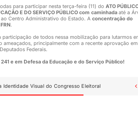
das para participar nesta terça-feira (11) do
ATO PÚBLIC
UCAÇÃO E DO SERVIÇO PÚBLICO
com
caminhada
até a Ár
e ao Centro Administrativo do Estado. A
concentração do
/IFRN
.
a participação de todos nessa mobilização para lutarmos e
do ameaçados, principalmente com a recente aprovação em
Deputados Federais.
 241 e em Defesa da Educação e do Serviço Público!
Identidade Visual do Congresso Eleitoral
