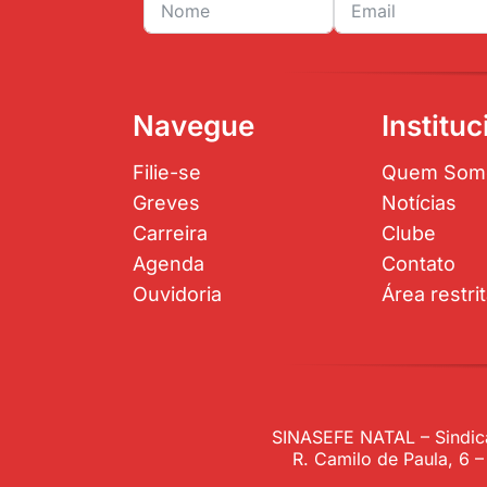
Navegue
Instituc
Filie-se
Quem Som
Greves
Notícias
Carreira
Clube
Agenda
Contato
Ouvidoria
Área restri
SINASEFE NATAL – Sindica
R. Camilo de Paula, 6 