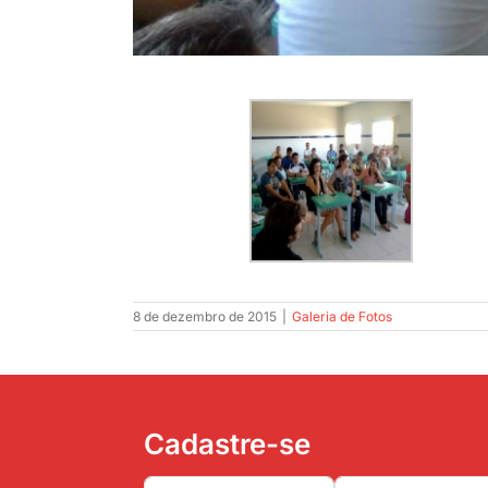
8 de dezembro de 2015
|
Galeria de Fotos
Cadastre-se