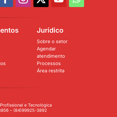
entos
Jurídico
Sobre o setor
Agendar
atendimento
tos
Processos
Área restrita
rofissional e Tecnológica
1-3856 – (84)99925-3892