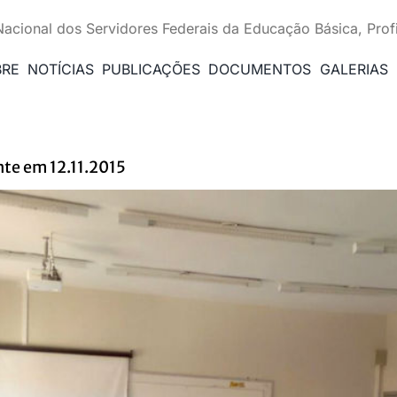
Nacional dos Servidores Federais da Educação Básica, Prof
BRE
NOTÍCIAS
PUBLICAÇÕES
DOCUMENTOS
GALERIAS
te em 12.11.2015