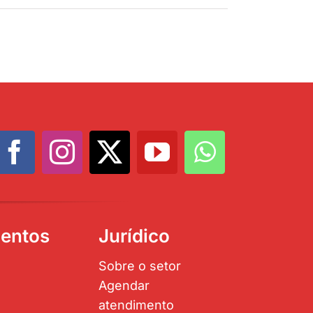
entos
Jurídico
Sobre o setor
Agendar
atendimento