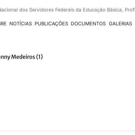
Nacional dos Servidores Federais da Educação Básica, Prof
BRE
NOTÍCIAS
PUBLICAÇÕES
DOCUMENTOS
GALERIAS
onny Medeiros (1)