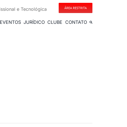
ÁREA RESTRITA
issional e Tecnológica
EVENTOS
JURÍDICO
CLUBE
CONTATO